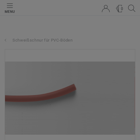
0
MENU
Schweißschnur für PVC-Böden