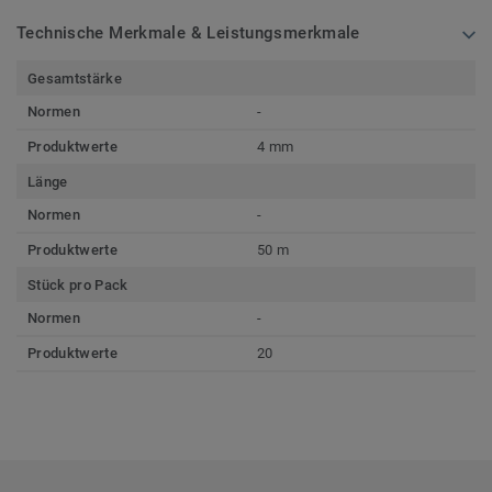
Technische Merkmale & Leistungsmerkmale
Gesamtstärke
Normen
-
Produktwerte
4 mm
Länge
Normen
-
Produktwerte
50 m
Stück pro Pack
Normen
-
Produktwerte
20