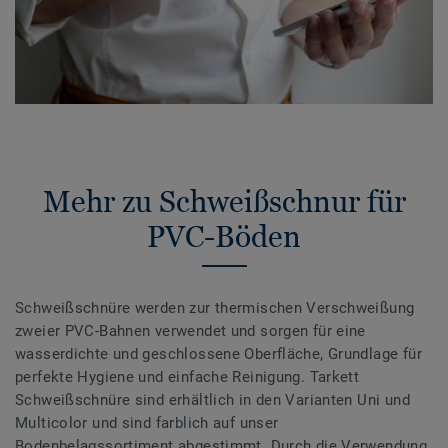
Mehr zu Schweißschnur für
PVC-Böden
Schweißschnüre werden zur thermischen Verschweißung
zweier PVC-Bahnen verwendet und sorgen für eine
wasserdichte und geschlossene Oberfläche, Grundlage für
perfekte Hygiene und einfache Reinigung. Tarkett
Schweißschnüre sind erhältlich in den Varianten Uni und
Multicolor und sind farblich auf unser
Bodenbelagssortiment abgestimmt. Durch die Verwendung