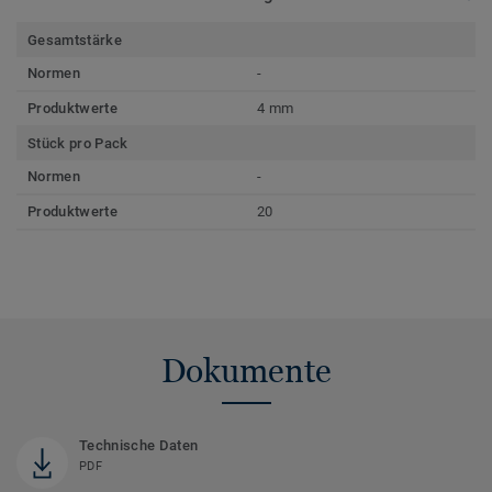
Gesamtstärke
Normen
-
Produktwerte
4 mm
Stück pro Pack
Normen
-
Produktwerte
20
Dokumente
Technische Daten
PDF