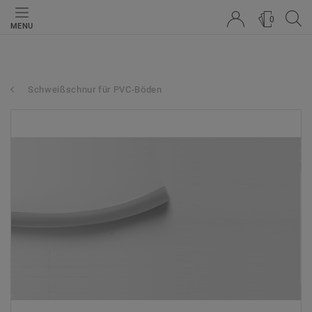
0
MENU
Schweißschnur für PVC-Böden