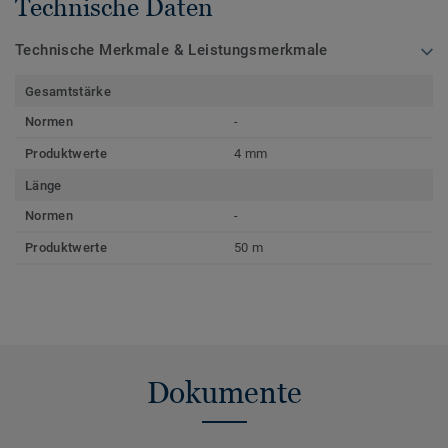
Technische Daten
Technische Merkmale & Leistungsmerkmale
Gesamtstärke
Normen
-
Produktwerte
4 mm
Länge
Normen
-
Produktwerte
50 m
Dokumente