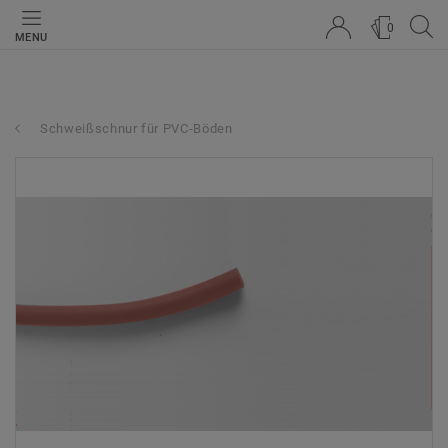
0
MENU
Schweißschnur für PVC-Böden