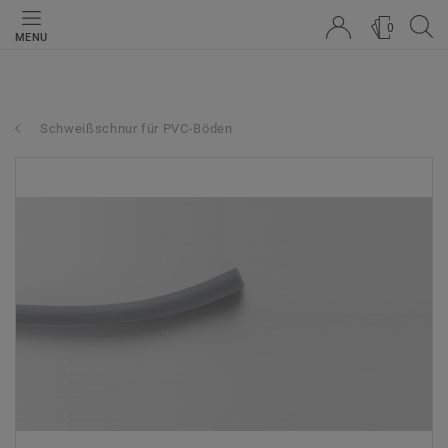
0
MENU
Schweißschnur für PVC-Böden