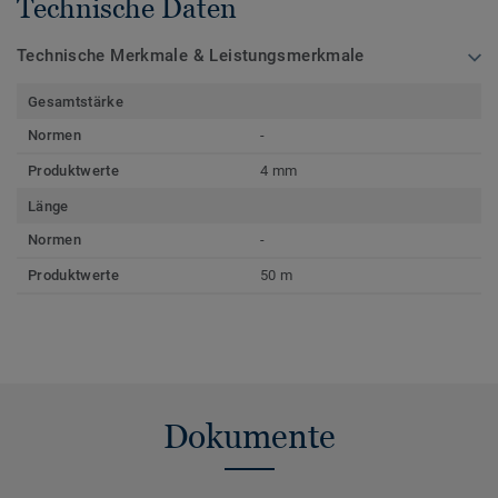
Technische Daten
Technische Merkmale & Leistungsmerkmale
Gesamtstärke
Normen
-
Produktwerte
4 mm
Länge
Normen
-
Produktwerte
50 m
Dokumente