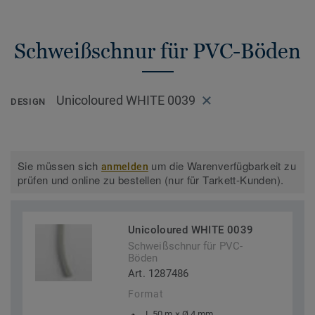
Schweißschnur für PVC-Böden
Unicoloured WHITE 0039
DESIGN
Sie müssen sich
um die Warenverfügbarkeit zu
anmelden
prüfen und online zu bestellen (nur für Tarkett-Kunden).
Unicoloured WHITE 0039
Schweißschnur für PVC-
Böden
Art. 1287486
Format
L 50 m × Ø 4 mm