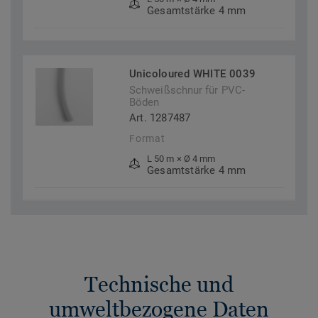
Gesamtstärke 4 mm
Unicoloured WHITE 0039
Schweißschnur für PVC-
Böden
Art. 1287487
Format
L 50 m × Ø 4 mm
Gesamtstärke 4 mm
Technische und
umweltbezogene Daten