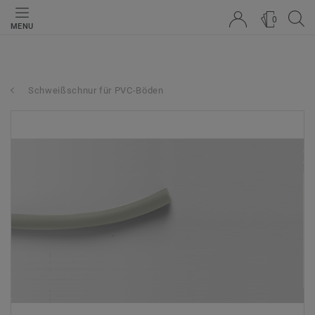
0
MENU
Schweißschnur für PVC-Böden