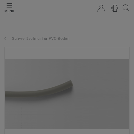
0
MENU
Schweißschnur für PVC-Böden