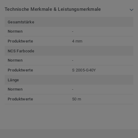
Technische Merkmale & Leistungsmerkmale
Gesamtstärke
Normen
-
Produktwerte
4 mm
NCS Farbcode
Normen
-
Produktwerte
S 2005-G40Y
Länge
Normen
-
Produktwerte
50 m