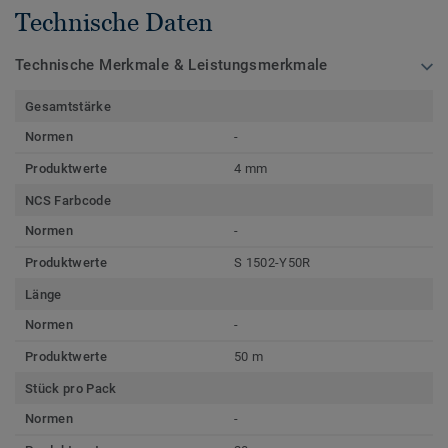
Technische Daten
Technische Merkmale & Leistungsmerkmale
Gesamtstärke
Normen
-
Produktwerte
4 mm
NCS Farbcode
Normen
-
Produktwerte
S 1502-Y50R
Länge
Normen
-
Produktwerte
50 m
Stück pro Pack
Normen
-