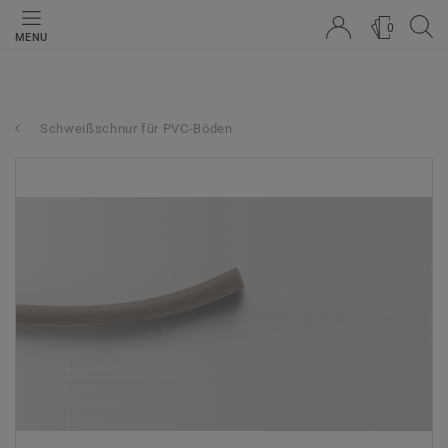
0
MENU
Schweißschnur für PVC-Böden