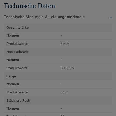
Technische Daten
Technische Merkmale & Leistungsmerkmale
Gesamtstärke
Normen
-
Produktwerte
4 mm
NCS Farbcode
Normen
-
Produktwerte
S 1002-Y
Länge
Normen
-
Produktwerte
50 m
Stück pro Pack
Normen
-