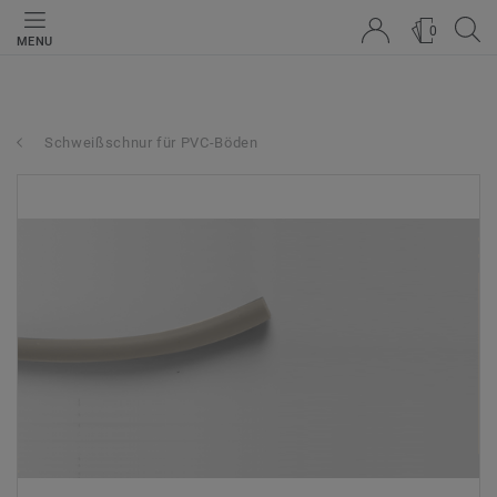
0
MENU
Schweißschnur für PVC-Böden