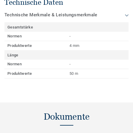
Technische Daten
Technische Merkmale & Leistungsmerkmale
Gesamtstärke
Normen
-
Produktwerte
4 mm
Länge
Normen
-
Produktwerte
50 m
Dokumente