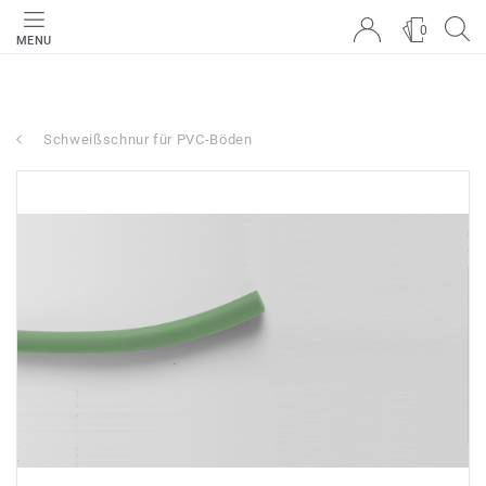
0
MENU
Schweißschnur für PVC-Böden