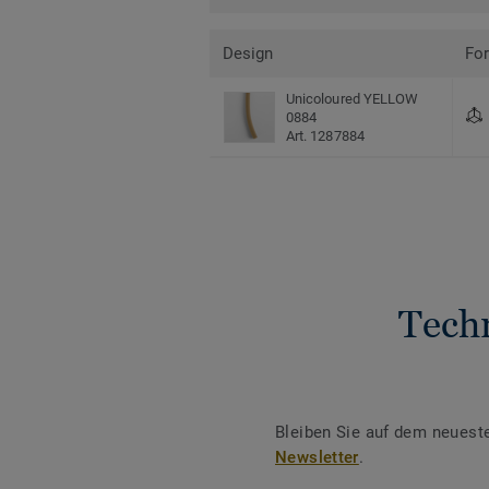
Design
Fo
Unicoloured YELLOW
0884
Art. 1287884
Tech
Bleiben Sie auf dem neuest
Newsletter
.