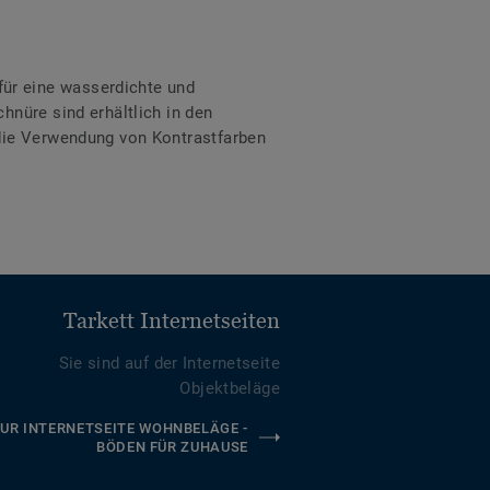
ür eine wasserdichte und
hnüre sind erhältlich in den
 die Verwendung von Kontrastfarben
Tarkett Internetseiten
Sie sind auf der Internetseite
Objektbeläge
UR INTERNETSEITE WOHNBELÄGE -
BÖDEN FÜR ZUHAUSE