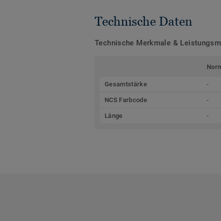
Technische Daten
Technische Merkmale & Leistungs
Nor
Gesamtstärke
-
NCS Farbcode
-
Länge
-