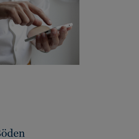
Böden