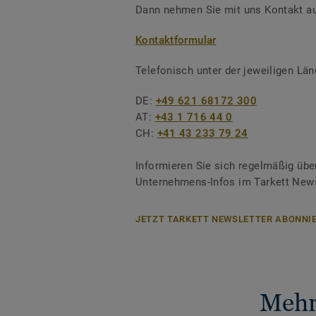
Dann nehmen Sie mit uns Kontakt au
Kontaktformular
Telefonisch unter der jeweiligen L
DE:
+49 621 68172 300
AT:
+43 1 716 44 0
CH:
+41 43 233 79 24
Informieren Sie sich regelmäßig übe
Unternehmens-Infos im Tarkett News
JETZT TARKETT NEWSLETTER ABONNIE
Mehr