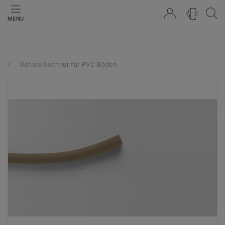
0
MENU
Schweißschnur für PVC-Böden