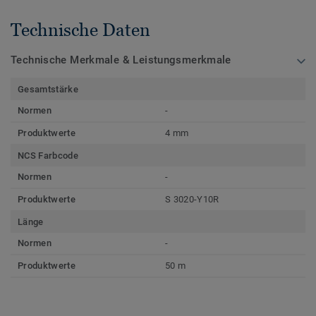
Technische Daten
Technische Merkmale & Leistungsmerkmale
Gesamtstärke
Normen
-
Produktwerte
4 mm
NCS Farbcode
Normen
-
Produktwerte
S 3020-Y10R
Länge
Normen
-
Produktwerte
50 m