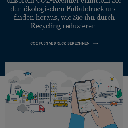
unserem CO2-Rechner ermitteln Sie
den ökologischen Fußabdruck und
finden heraus, wie Sie ihn durch
Recycling reduzieren.
CO2 FUSSABDRUCK BERECHNEN