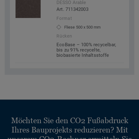
DESSO Arable
Art. 711342003
Format
Fliese 500 x 500 mm
Rücken
EcoBase – 100% recycelbar,
bis zu 91% recycelte,
biobasierte Inhaltsstoffe
Möchten Sie den CO2 Fußabdruck
Ihres Bauprojekts reduzieren? Mit