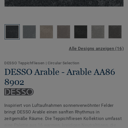
Alle Designs anzeigen (16)
DESSO Teppichfliesen
|
Circular Selection
DESSO Arable - Arable AA86
8902
Inspiriert von Luftaufnahmen sonnenverwöhnter Felder
bringt DESSO Arable einen sanften Rhythmus in
zeitgemäße Räume. Die Teppichfliesen Kollektion umfasst
eine Palette aus 16 warmen, kreidigen Neutraltönen, die