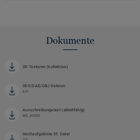
Dokumente
3D Texturen (kollektion)
3DS/DAE/OBJ Dateien
ZIP
Ausschreibungstext (ableitfähig)
MS_WORD
Hochaufgelöste tif. Datei
TIF