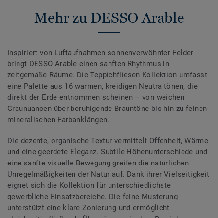
Mehr zu DESSO Arable
Inspiriert von Luftaufnahmen sonnenverwöhnter Felder
bringt DESSO Arable einen sanften Rhythmus in
zeitgemäße Räume. Die Teppichfliesen Kollektion umfasst
eine Palette aus 16 warmen, kreidigen Neutraltönen, die
direkt der Erde entnommen scheinen – von weichen
Graunuancen über beruhigende Brauntöne bis hin zu feinen
mineralischen Farbanklängen.
Die dezente, organische Textur vermittelt Offenheit, Wärme
und eine geerdete Eleganz. Subtile Höhenunterschiede und
eine sanfte visuelle Bewegung greifen die natürlichen
Unregelmäßigkeiten der Natur auf. Dank ihrer Vielseitigkeit
eignet sich die Kollektion für unterschiedlichste
gewerbliche Einsatzbereiche. Die feine Musterung
unterstützt eine klare Zonierung und ermöglicht