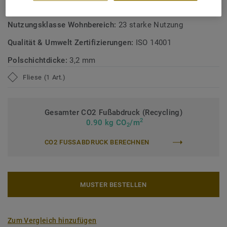
Nutzungsklasse Geschäftsbereich:
33 starke Nutzung
Nutzungsklasse Wohnbereich:
23 starke Nutzung
Qualität & Umwelt Zertifizierungen:
ISO 14001
Polschichtdicke:
3,2 mm
Fliese (1 Art.)
Gesamter CO2 Fußabdruck (Recycling)
2
0.90 kg CO
/m
2
CO2 FUSSABDRUCK BERECHNEN
MUSTER BESTELLEN
Zum Vergleich hinzufügen