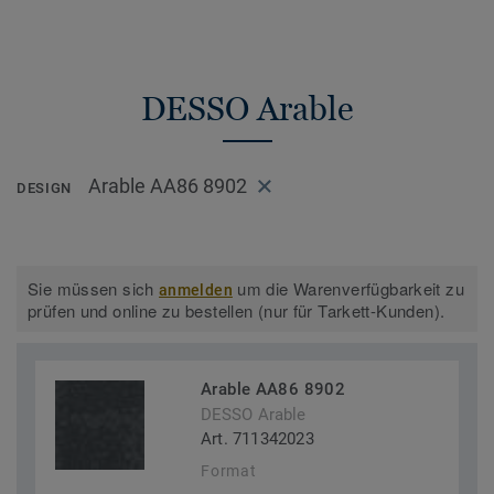
DESSO Arable
Arable AA86 8902
DESIGN
Sie müssen sich
um die Warenverfügbarkeit zu
anmelden
prüfen und online zu bestellen (nur für Tarkett-Kunden).
Arable AA86 8902
DESSO Arable
Art. 711342023
Format