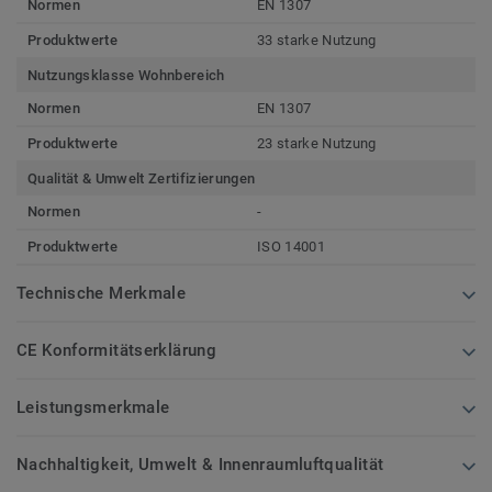
Normen
EN 1307
Produktwerte
33 starke Nutzung
Nutzungsklasse Wohnbereich
Normen
EN 1307
Produktwerte
23 starke Nutzung
Qualität & Umwelt Zertifizierungen
Normen
-
Produktwerte
ISO 14001
Technische Merkmale
CE Konformitätserklärung
Leistungsmerkmale
Nachhaltigkeit, Umwelt & Innenraumluftqualität