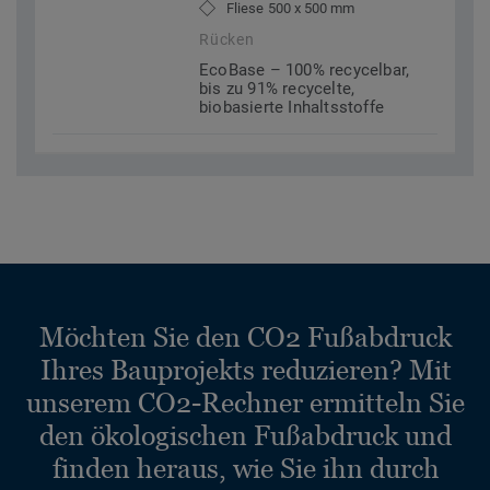
Fliese 500 x 500 mm
Rücken
EcoBase – 100% recycelbar,
bis zu 91% recycelte,
biobasierte Inhaltsstoffe
Möchten Sie den CO2 Fußabdruck
Ihres Bauprojekts reduzieren? Mit
unserem CO2-Rechner ermitteln Sie
den ökologischen Fußabdruck und
finden heraus, wie Sie ihn durch