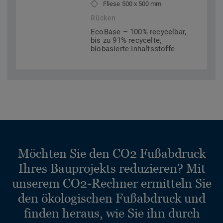
Fliese 500 x 500 mm
Rücken
EcoBase – 100% recycelbar,
bis zu 91% recycelte,
biobasierte Inhaltsstoffe
Möchten Sie den CO2 Fußabdruck
Ihres Bauprojekts reduzieren? Mit
unserem CO2-Rechner ermitteln Sie
den ökologischen Fußabdruck und
finden heraus, wie Sie ihn durch