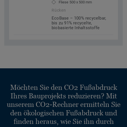
Fliese 500 x 500 mm
Rücken
EcoBase – 100% recycelbar,
bis zu 91% recycelte,
biobasierte Inhaltsstoffe
Möchten Sie den CO2 Fußabdruck
Ihres Bauprojekts reduzieren? Mit
unserem CO2-Rechner ermitteln Sie
den ökologischen Fußabdruck und
finden heraus, wie Sie ihn durch