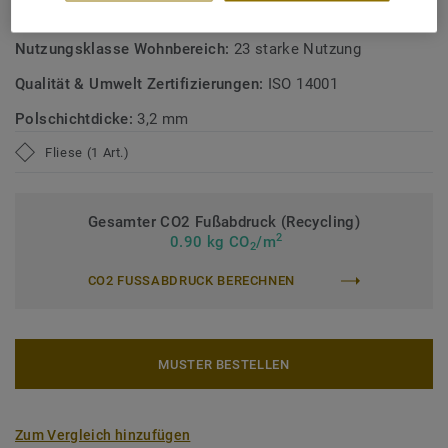
Nutzungsklasse Geschäftsbereich:
33 starke Nutzung
Nutzungsklasse Wohnbereich:
23 starke Nutzung
Qualität & Umwelt Zertifizierungen:
ISO 14001
Polschichtdicke:
3,2 mm
Fliese (1 Art.)
Gesamter CO2 Fußabdruck (Recycling)
2
0.90 kg CO
/m
2
CO2 FUSSABDRUCK BERECHNEN
MUSTER BESTELLEN
Zum Vergleich hinzufügen