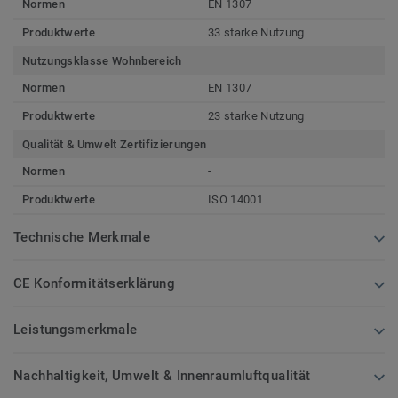
Normen
EN 1307
Produktwerte
33 starke Nutzung
Nutzungsklasse Wohnbereich
Normen
EN 1307
Produktwerte
23 starke Nutzung
Qualität & Umwelt Zertifizierungen
Normen
-
Produktwerte
ISO 14001
Technische Merkmale
CE Konformitätserklärung
Leistungsmerkmale
Nachhaltigkeit, Umwelt & Innenraumluftqualität