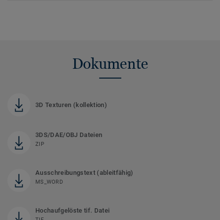
Dokumente
3D Texturen (kollektion)
3DS/DAE/OBJ Dateien
ZIP
Ausschreibungstext (ableitfähig)
MS_WORD
Hochaufgelöste tif. Datei
TIF