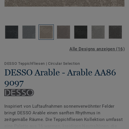
Alle Designs anzeigen (16)
DESSO Teppichfliesen
|
Circular Selection
DESSO Arable - Arable AA86
9097
Inspiriert von Luftaufnahmen sonnenverwöhnter Felder
bringt DESSO Arable einen sanften Rhythmus in
zeitgemäße Räume. Die Teppichfliesen Kollektion umfasst
eine Palette aus 16 warmen, kreidigen Neutraltönen, die