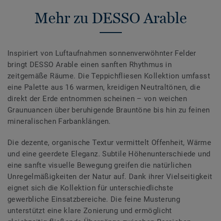
Mehr zu DESSO Arable
Inspiriert von Luftaufnahmen sonnenverwöhnter Felder
bringt DESSO Arable einen sanften Rhythmus in
zeitgemäße Räume. Die Teppichfliesen Kollektion umfasst
eine Palette aus 16 warmen, kreidigen Neutraltönen, die
direkt der Erde entnommen scheinen – von weichen
Graunuancen über beruhigende Brauntöne bis hin zu feinen
mineralischen Farbanklängen.
Die dezente, organische Textur vermittelt Offenheit, Wärme
und eine geerdete Eleganz. Subtile Höhenunterschiede und
eine sanfte visuelle Bewegung greifen die natürlichen
Unregelmäßigkeiten der Natur auf. Dank ihrer Vielseitigkeit
eignet sich die Kollektion für unterschiedlichste
gewerbliche Einsatzbereiche. Die feine Musterung
unterstützt eine klare Zonierung und ermöglicht