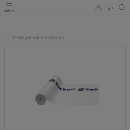
0
MENU
Unterlagsmaterial Holzböden