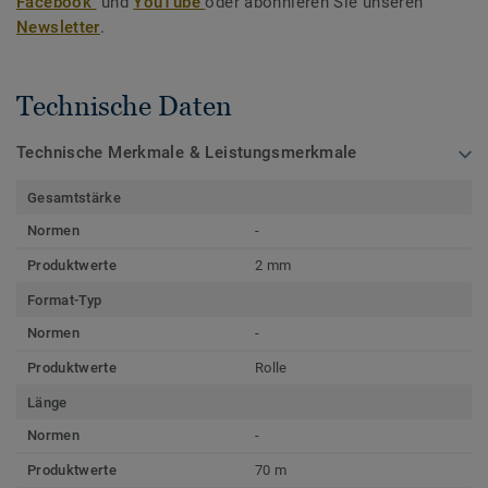
Facebook
und
YouTube
oder abonnieren Sie unseren
Newsletter
.
Technische Daten
Technische Merkmale & Leistungsmerkmale
Gesamtstärke
Normen
-
Produktwerte
2 mm
Format-Typ
Normen
-
Produktwerte
Rolle
Länge
Normen
-
Produktwerte
70 m