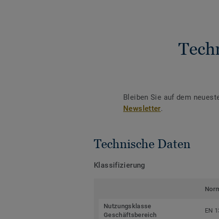
Tech
Bleiben Sie auf dem neuest
Newsletter
.
Technische Daten
Klassifizierung
Nor
Nutzungsklasse
EN 1
Geschäftsbereich