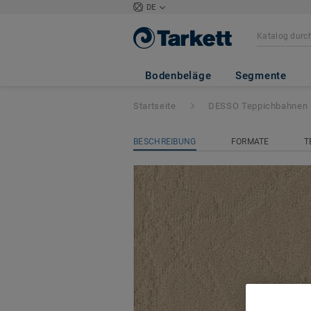
DE
DESSO Flagstone
Bodenbeläge
Segmente
Startseite
DESSO Teppichbahnen
BESCHREIBUNG
FORMATE
T