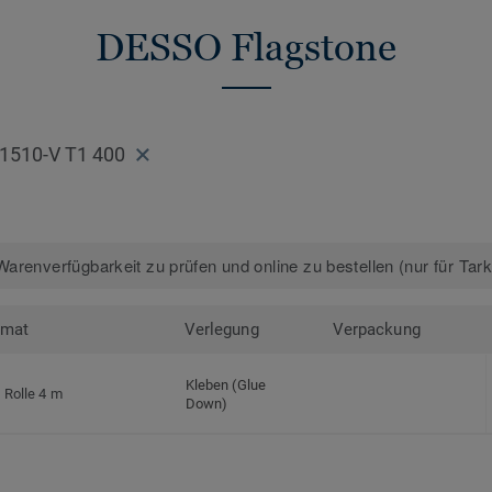
DESSO Flagstone
1510-V T1 400
arenverfügbarkeit zu prüfen und online zu bestellen (nur für Tar
rmat
Verlegung
Verpackung
Kleben (Glue
Rolle 4 m
Down)