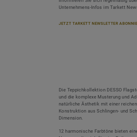
Informieren Sie sich regelmäßig übe
Unternehmens-Infos im Tarkett News
JETZT TARKETT NEWSLETTER ABONNIE
Die Teppichkollektion DESSO Flagst
und die komplexe Musterung und Ade
natürliche Ästhetik mit einer reichen
Konstruktion aus Schlingen- und Sch
Dimension.
12 harmonische Farbtöne bieten eine