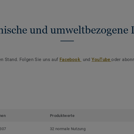
nische und umweltbezogene 
en Stand. Folgen Sie uns auf
Facebook
und
YouTube
oder abonn
men
Produktwerte
307
32 normale Nutzung