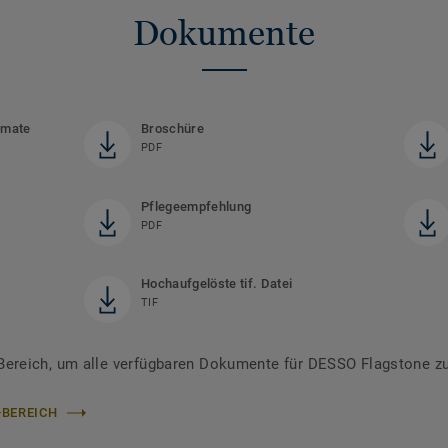
Dokumente
rmate
Broschüre
PDF
Pflegeempfehlung
PDF
Hochaufgelöste tif. Datei
TIF
ereich, um alle verfügbaren Dokumente für DESSO Flagstone zu
-BEREICH