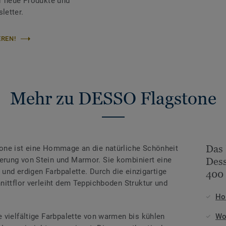
r neue Produkte und
letter.
REN!
Mehr zu DESSO Flagstone
Das
one ist eine Hommage an die natürliche Schönheit
rung von Stein und Marmor. Sie kombiniert eine
Dess
 und erdigen Farbpalette. Durch die einzigartige
400 
nittflor verleiht dem Teppichboden Struktur und
Ho
 vielfältige Farbpalette von warmen bis kühlen
Wo