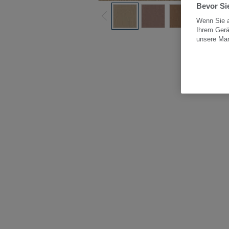
Bevor Sie
Wenn Sie a
Ihrem Gerä
Alle
unsere Ma