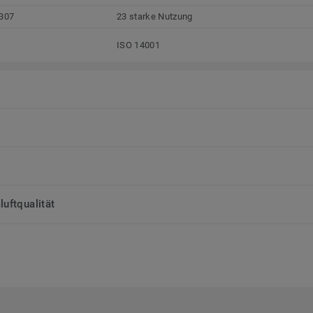
307
23 starke Nutzung
ISO 14001
uftqualität