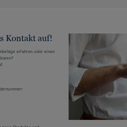
s Kontakt auf!
beläge erfahren oder einen
nbaren?
f.
ändernummer: