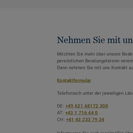
Nehmen Sie mit un
Möchten Sie mehr über unsere Boden
persönlichen Beratungstermin verei
Dann nehmen Sie mit uns Kontakt au
Kontaktformular
Telefonisch unter der jeweiligen L
DE:
+49 621 68172 300
AT:
+43 1 716 44 0
CH:
+41 43 233 79 24