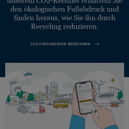
unserem CO2-Rechner ermitteln Sie
den ökologischen Fußabdruck und
finden heraus, wie Sie ihn durch
Recycling reduzieren.
CO2 FUSSABDRUCK BERECHNEN