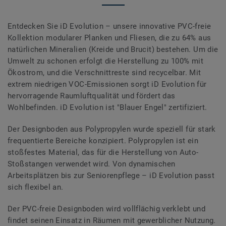
Entdecken Sie iD Evolution – unsere innovative PVC-freie
Kollektion modularer Planken und Fliesen, die zu 64% aus
natürlichen Mineralien (Kreide und Brucit) bestehen. Um die
Umwelt zu schonen erfolgt die Herstellung zu 100% mit
Ökostrom, und die Verschnittreste sind recycelbar. Mit
extrem niedrigen VOC-Emissionen sorgt iD Evolution für
hervorragende Raumluftqualität und fördert das
Wohlbefinden. iD Evolution ist "Blauer Engel" zertifiziert.
Der Designboden aus Polypropylen wurde speziell für stark
frequentierte Bereiche konzipiert. Polypropylen ist ein
stoßfestes Material, das für die Herstellung von Auto-
Stoßstangen verwendet wird. Von dynamischen
Arbeitsplätzen bis zur Seniorenpflege – iD Evolution passt
sich flexibel an.
Der PVC-freie Designboden wird vollflächig verklebt und
findet seinen Einsatz in Räumen mit gewerblicher Nutzung.