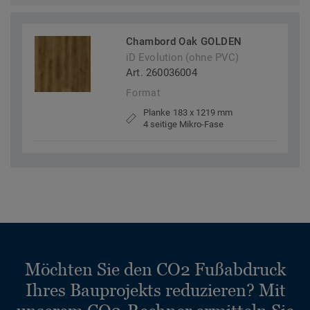
Chambord Oak GOLDEN
iD Evolution (ohne PVC)
Art. 260036004
Format
Planke 183 x 1219 mm
4 seitige Mikro-Fase
Möchten Sie den CO2 Fußabdruck
Ihres Bauprojekts reduzieren? Mit