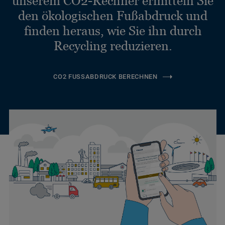
unserem CO2-Rechner ermitteln Sie
den ökologischen Fußabdruck und
finden heraus, wie Sie ihn durch
Recycling reduzieren.
CO2 FUSSABDRUCK BERECHNEN