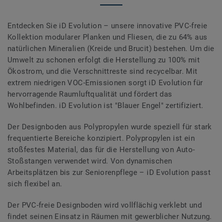
Entdecken Sie iD Evolution – unsere innovative PVC-freie
Kollektion modularer Planken und Fliesen, die zu 64% aus
natürlichen Mineralien (Kreide und Brucit) bestehen. Um die
Umwelt zu schonen erfolgt die Herstellung zu 100% mit
Ökostrom, und die Verschnittreste sind recycelbar. Mit
extrem niedrigen VOC-Emissionen sorgt iD Evolution für
hervorragende Raumluftqualität und fördert das
Wohlbefinden. iD Evolution ist "Blauer Engel" zertifiziert.
Der Designboden aus Polypropylen wurde speziell für stark
frequentierte Bereiche konzipiert. Polypropylen ist ein
stoßfestes Material, das für die Herstellung von Auto-
Stoßstangen verwendet wird. Von dynamischen
Arbeitsplätzen bis zur Seniorenpflege – iD Evolution passt
sich flexibel an.
Der PVC-freie Designboden wird vollflächig verklebt und
findet seinen Einsatz in Räumen mit gewerblicher Nutzung.