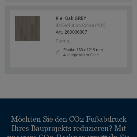
Kiel Oak GREY
iD Evolution (ohne PVC)
Art. 260036007
Format
Planke 183 x 1219 mm
4 seitige Mikro-Fase
Möchten Sie den CO2 Fußabdruck
Ihres Bauprojekts reduzieren? Mit