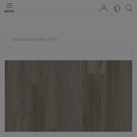
0
MENU
iD Evolution (ohne PVC)