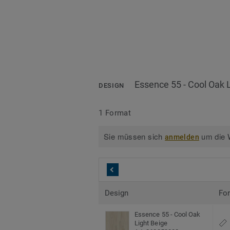
Essence 55 - Cool Oak 
DESIGN
1 Format
Sie müssen sich
um die W
anmelden
Design
Fo
Essence 55 - Cool Oak
Light Beige