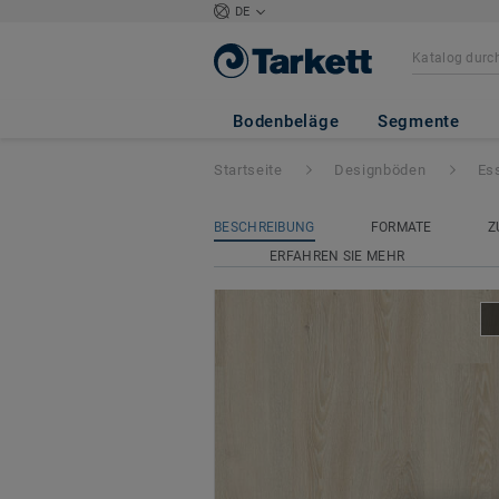
DE
Essence 30-55
- 
Bodenbeläge
Segmente
Startseite
Designböden
Es
BESCHREIBUNG
FORMATE
Z
ERFAHREN SIE MEHR