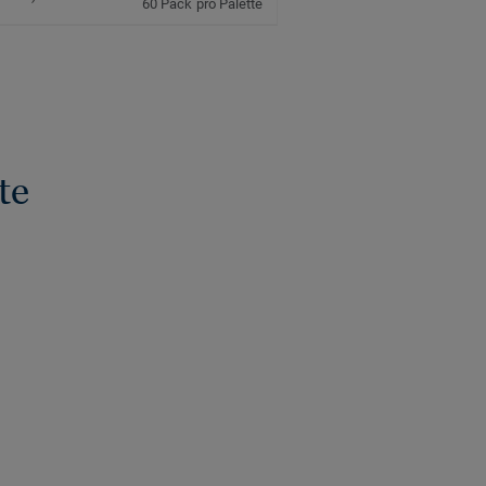
60 Pack pro Palette
te