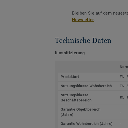
Bleiben Sie auf dem neuest
Newsletter
.
Technische Daten
Klassifizierung
Nor
Produktart
EN I
Nutzungsklasse Wohnbereich
EN I
Nutzungsklasse
EN I
Geschäftsbereich
Garantie Objektbereich
-
(Jahre)
Garantie Wohnbereich (Jahre)
-