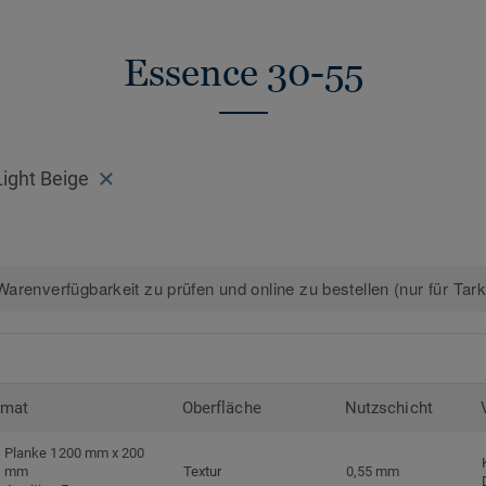
Essence 30-55
Light Beige
arenverfügbarkeit zu prüfen und online zu bestellen (nur für Tar
rmat
Oberfläche
Nutzschicht
Planke 1200 mm x 200
mm
Textur
0,55 mm