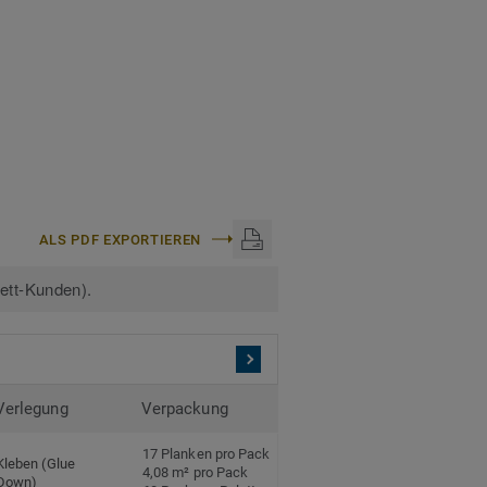
ALS PDF EXPORTIEREN
kett-Kunden).
Verlegung
Verpackung
17 Planken pro Pack
Kleben (Glue
4,08 m² pro Pack
Down)