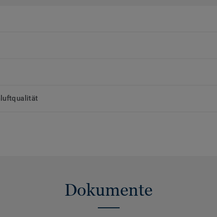
uftqualität
Dokumente