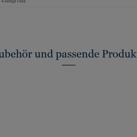
4 seitige Fase
ubehör und passende Produk