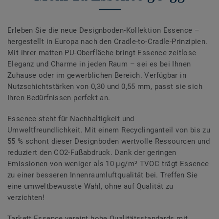
Erleben Sie die neue Designboden-Kollektion Essence –
hergestellt in Europa nach den Cradle-to-Cradle-Prinzipien.
Mit ihrer matten PU-Oberfläche bringt Essence zeitlose
Eleganz und Charme in jeden Raum – sei es bei Ihnen
Zuhause oder im gewerblichen Bereich. Verfügbar in
Nutzschichtstärken von 0,30 und 0,55 mm, passt sie sich
Ihren Bedürfnissen perfekt an.
Essence steht für Nachhaltigkeit und
Umweltfreundlichkeit. Mit einem Recyclinganteil von bis zu
55 % schont dieser Designboden wertvolle Ressourcen und
reduziert den CO2-Fußabdruck. Dank der geringen
Emissionen von weniger als 10 μg/m³ TVOC trägt Essence
zu einer besseren Innenraumluftqualität bei. Treffen Sie
eine umweltbewusste Wahl, ohne auf Qualität zu
verzichten!
Tarkett Essence vereint hohe Qualitätsstandards mit