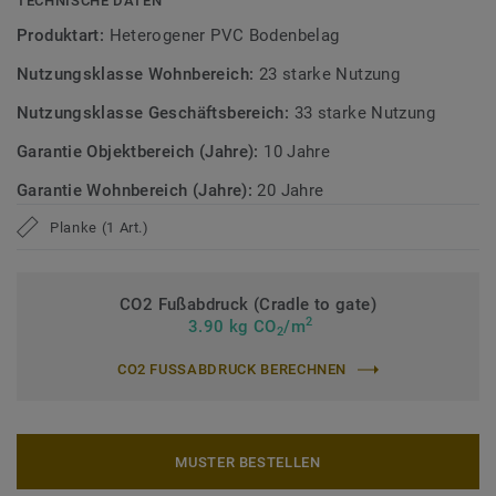
TECHNISCHE DATEN
Mehr über Tarkett Designböden erfahren:
Tarkett
Produktart:
Heterogener PVC Bodenbelag
Designboden
Nutzungsklasse Wohnbereich:
23 starke Nutzung
Nutzungsklasse Geschäftsbereich:
33 starke Nutzung
Garantie Objektbereich (Jahre):
10 Jahre
Garantie Wohnbereich (Jahre):
20 Jahre
Planke (1 Art.)
CO2 Fußabdruck (Cradle to gate)
2
3.90 kg CO
/m
2
CO2 FUSSABDRUCK BERECHNEN
MUSTER BESTELLEN