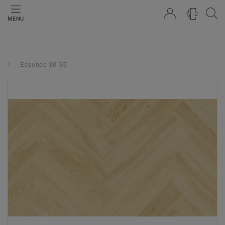
0
MENU
Essence 30-55