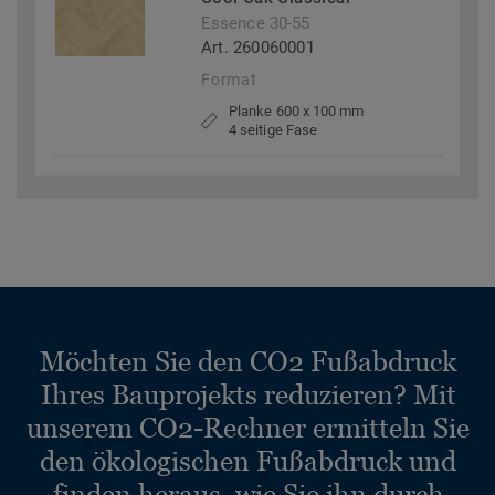
Essence 30-55
Art. 260060001
Format
Planke 600 x 100 mm
4 seitige Fase
Möchten Sie den CO2 Fußabdruck
Ihres Bauprojekts reduzieren? Mit
unserem CO2-Rechner ermitteln Sie
den ökologischen Fußabdruck und
finden heraus, wie Sie ihn durch