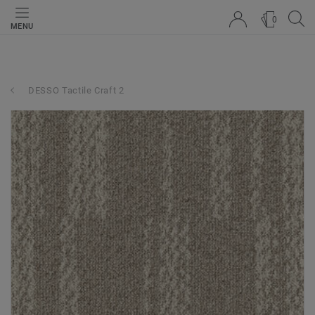
0
MENU
DESSO Tactile Craft 2