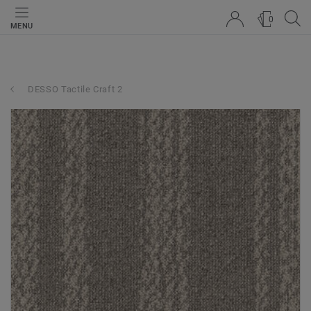
0
MENU
DESSO Tactile Craft 2