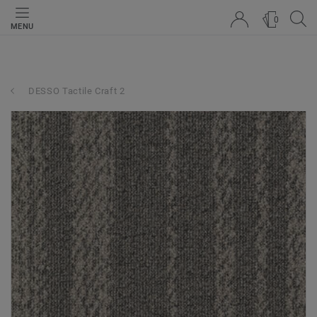
0
MENU
DESSO Tactile Craft 2