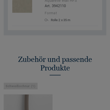
Aquarelle Wall HFS
Art. 3942110
Format
Rolle 2 x 35 m
Zubehör und passende
Produkte
Schweißschnur (1)