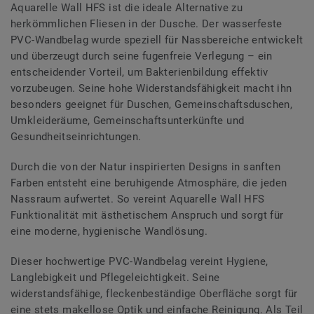
Aquarelle Wall HFS ist die ideale Alternative zu
herkömmlichen Fliesen in der Dusche. Der wasserfeste
PVC-Wandbelag wurde speziell für Nassbereiche entwickelt
und überzeugt durch seine fugenfreie Verlegung – ein
entscheidender Vorteil, um Bakterienbildung effektiv
vorzubeugen. Seine hohe Widerstandsfähigkeit macht ihn
besonders geeignet für Duschen, Gemeinschaftsduschen,
Umkleideräume, Gemeinschaftsunterkünfte und
Gesundheitseinrichtungen.
Durch die von der Natur inspirierten Designs in sanften
Farben entsteht eine beruhigende Atmosphäre, die jeden
Nassraum aufwertet. So vereint Aquarelle Wall HFS
Funktionalität mit ästhetischem Anspruch und sorgt für
eine moderne, hygienische Wandlösung.
Dieser hochwertige PVC-Wandbelag vereint Hygiene,
Langlebigkeit und Pflegeleichtigkeit. Seine
widerstandsfähige, fleckenbeständige Oberfläche sorgt für
eine stets makellose Optik und einfache Reinigung. Als Teil