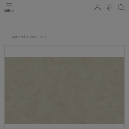
0
MENU
Aquarelle Wall HFS