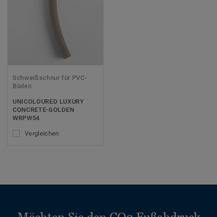
Schweißschnur für PVC-
Böden
UNICOLOURED LUXURY
CONCRETE-GOLDEN
WRPW54
Vergleichen
Möchten Sie den CO2 Fußabdruck