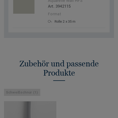
Aquarelle Wall HFS
Art. 3942115
Format
Rolle 2 x 35 m
Zubehör und passende
Produkte
Schweißschnur (1)