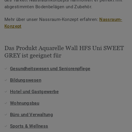
des Tarkett Nassraumkonzepts harmoniert er perfekt mit
abgestimmten Bodenbelägen und Zubehör.
Mehr über unser Nassraum-Konzept erfahren:
Nassraum-
Konzept
Das Produkt Aquarelle Wall HFS Uni SWEET
GREY ist geeignet für
Gesundheitswesen und Seniorenpflege
Bildungswesen
Hotel und Gastgewerbe
Wohnungsbau
Büro und Verwaltung
Sports & Wellness