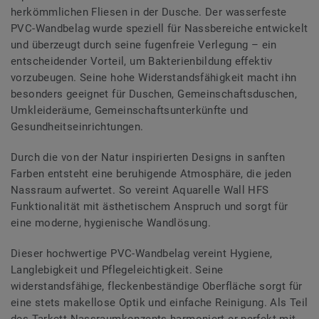
herkömmlichen Fliesen in der Dusche. Der wasserfeste
PVC-Wandbelag wurde speziell für Nassbereiche entwickelt
und überzeugt durch seine fugenfreie Verlegung – ein
entscheidender Vorteil, um Bakterienbildung effektiv
vorzubeugen. Seine hohe Widerstandsfähigkeit macht ihn
besonders geeignet für Duschen, Gemeinschaftsduschen,
Umkleideräume, Gemeinschaftsunterkünfte und
Gesundheitseinrichtungen.
Durch die von der Natur inspirierten Designs in sanften
Farben entsteht eine beruhigende Atmosphäre, die jeden
Nassraum aufwertet. So vereint Aquarelle Wall HFS
Funktionalität mit ästhetischem Anspruch und sorgt für
eine moderne, hygienische Wandlösung.
Dieser hochwertige PVC-Wandbelag vereint Hygiene,
Langlebigkeit und Pflegeleichtigkeit. Seine
widerstandsfähige, fleckenbeständige Oberfläche sorgt für
eine stets makellose Optik und einfache Reinigung. Als Teil