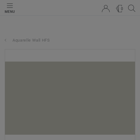
0
MENU
Aquarelle Wall HFS