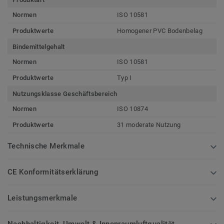
Normen
ISO 10581
Produktwerte
Homogener PVC Bodenbelag
Bindemittelgehalt
Normen
ISO 10581
Produktwerte
Typ I
Nutzungsklasse Geschäftsbereich
Normen
ISO 10874
Produktwerte
31 moderate Nutzung
Technische Merkmale
CE Konformitätserklärung
Leistungsmerkmale