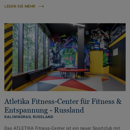
LESEN SIE MEHR
Atletika Fitness-Center für Fitness &
Entspannung - Russland
KALININGRAD,
RUSSLAND
Das ATLETIKA Fitness-Center ist ein neuer Sportclub mit