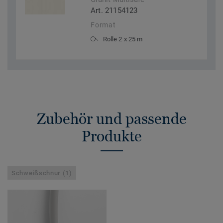
Art. 21154123
Format
Rolle 2 x 25 m
Zubehör und passende
Produkte
Schweißschnur (1)