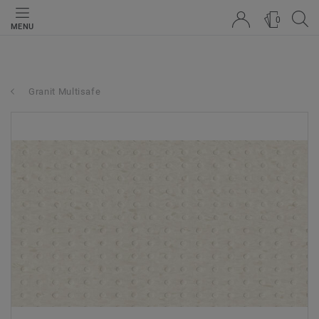
0
MENU
Granit Multisafe