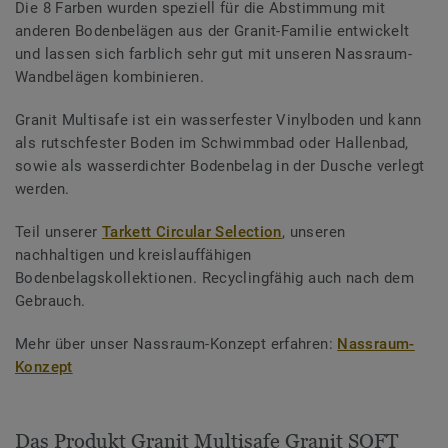
Die 8 Farben wurden speziell für die Abstimmung mit
anderen Bodenbelägen aus der Granit-Familie entwickelt
und lassen sich farblich sehr gut mit unseren Nassraum-
Wandbelägen kombinieren.
Granit Multisafe ist ein wasserfester Vinylboden und kann
als rutschfester Boden im Schwimmbad oder Hallenbad,
sowie als wasserdichter Bodenbelag in der Dusche verlegt
werden.
Teil unserer
Tarkett Circular Selection
, unseren
nachhaltigen und kreislauffähigen
Bodenbelagskollektionen. Recyclingfähig auch nach dem
Gebrauch.
Mehr über unser Nassraum-Konzept erfahren:
Nassraum-
Konzept
Das Produkt Granit Multisafe Granit SOFT