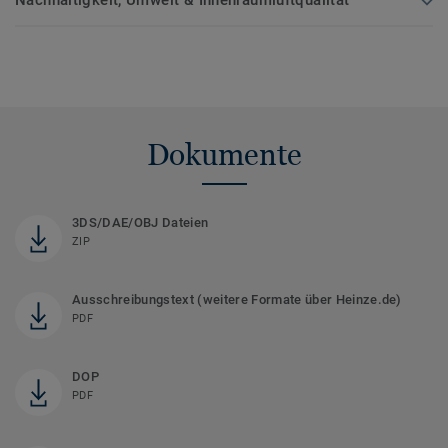
Nachhaltigkeit, Umwelt & Innenraumluftqualität
Dokumente
3DS/DAE/OBJ Dateien
ZIP
Ausschreibungstext (weitere Formate über Heinze.de)
PDF
DOP
PDF