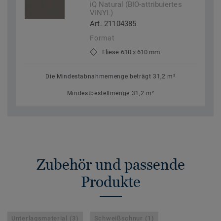
iQ Natural (BIO-attribuiertes
VINYL)
Art. 21104385
Format
Fliese 610 x 610 mm
Die Mindestabnahmemenge beträgt 31,2 m²
Mindestbestellmenge 31,2 m²
Zubehör und passende
Produkte
Unterlagsmaterial (3)
Schweißschnur (1)