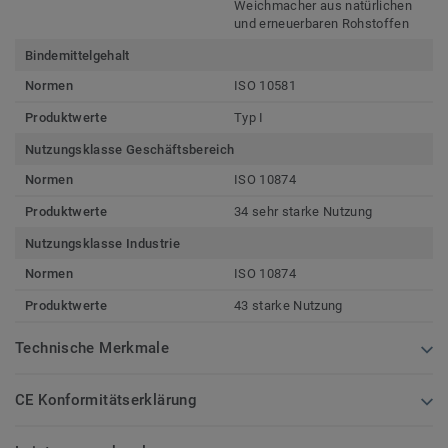
Weichmacher aus natürlichen
und erneuerbaren Rohstoffen
Bindemittelgehalt
Normen
ISO 10581
Produktwerte
Typ I
Nutzungsklasse Geschäftsbereich
Normen
ISO 10874
Produktwerte
34 sehr starke Nutzung
Nutzungsklasse Industrie
Normen
ISO 10874
Produktwerte
43 starke Nutzung
Technische Merkmale
CE Konformitätserklärung