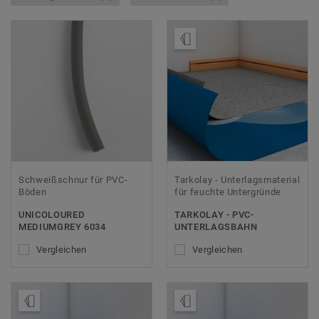
Muster bestellen
Schweißschnur für PVC-
Tarkolay - Unterlagsmaterial
Böden
für feuchte Untergründe
UNICOLOURED
TARKOLAY - PVC-
MEDIUMGREY 6034
UNTERLAGSBAHN
Vergleichen
Vergleichen
Muster bestellen
Muster bestellen