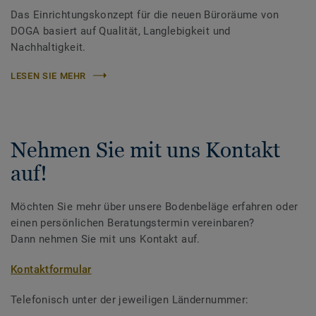
Das Einrichtungskonzept für die neuen Büroräume von
DOGA basiert auf Qualität, Langlebigkeit und
Nachhaltigkeit.
LESEN SIE MEHR
Nehmen Sie mit uns Kontakt
auf!
Möchten Sie mehr über unsere Bodenbeläge erfahren oder
einen persönlichen Beratungstermin vereinbaren?
Dann nehmen Sie mit uns Kontakt auf.
Kontaktformular
Telefonisch unter der jeweiligen Ländernummer: