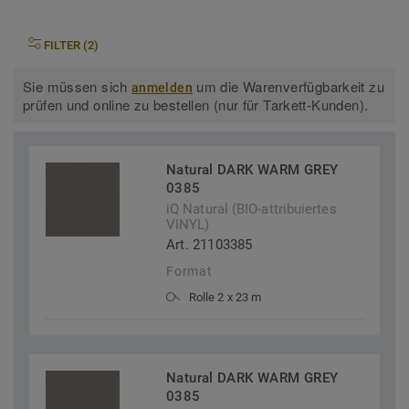
FILTER (2)
Sie müssen sich
um die Warenverfügbarkeit zu
anmelden
prüfen und online zu bestellen (nur für Tarkett-Kunden).
Natural DARK WARM GREY
0385
iQ Natural (BIO-attribuiertes
VINYL)
Art. 21103385
Format
Rolle 2 x 23 m
Natural DARK WARM GREY
0385