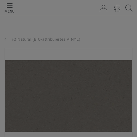
0
MENU
iQ Natural (BIO-attribuiertes VINYL)