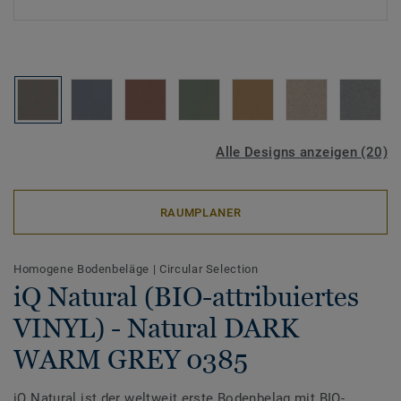
Alle Designs anzeigen (20)
RAUMPLANER
Homogene Bodenbeläge
|
Circular Selection
iQ Natural (BIO-attribuiertes
VINYL) - Natural DARK
WARM GREY 0385
iQ Natural ist der weltweit erste Bodenbelag mit BIO-