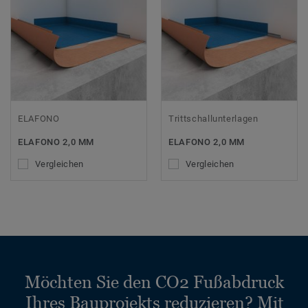
ELAFONO
Trittschallunterlagen
ELAFONO 2,0 MM
ELAFONO 2,0 MM
Vergleichen
Vergleichen
Möchten Sie den CO2 Fußabdruck
Ihres Bauprojekts reduzieren? Mit