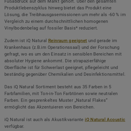
Fußabdruck auf dem Markt gehört. Über den gesamten
Produktlebenszyklus hinweg bietet das Produkt eine
Lösung, die Treibhausgasemissionen um mehr als -60 % im
Vergleich zu einem durchschnittlichen homogenen
Vinylbodenbelag auf fossiler Basis* reduziert.
Zudem ist iQ Natural
Reinraum geeignet
und gerade im
Krankenhaus (z.B.im Operationssaal) und der Forschung
gefragt, wo es um den Einsatz in sensiblen Bereichen mit
absoluter Hygiene ankommt. Die strapazierfähige
Oberfläche ist für Schwerlast geeignet, pflegeleicht und
beständig gegenüber Chemikalien und Desinfektionsmittel.
Das iQ Natural Sortiment besteht aus 35 Farben in 5
Farbfamilien, mit Ton-in-Ton Farbtönen sowie neutralen
Farben. Ein gesprenkeltes Muster „Natural Flakes“
ermöglicht das Akzentuieren von Bereichen.
iQ Natural ist auch als Akustikvariante
iQ Natural Acoustic
verfügbar.