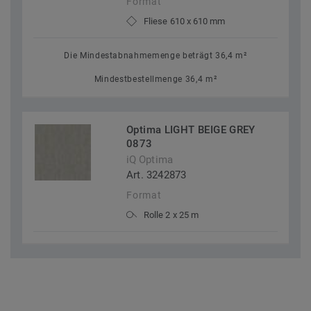
Format
Fliese 610 x 610 mm
Die Mindestabnahmemenge beträgt 36,4 m²
Mindestbestellmenge 36,4 m²
Optima LIGHT BEIGE GREY
0873
iQ Optima
Art. 3242873
Format
Rolle 2 x 25 m