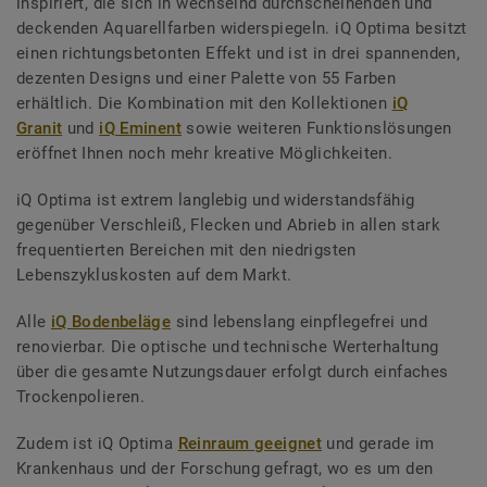
inspiriert, die sich in wechselnd durchscheinenden und
deckenden Aquarellfarben widerspiegeln. iQ Optima besitzt
einen richtungsbetonten Effekt und ist in drei spannenden,
dezenten Designs und einer Palette von 55 Farben
erhältlich. Die Kombination mit den Kollektionen
iQ
Granit
und
iQ Eminent
sowie weiteren Funktionslösungen
eröffnet Ihnen noch mehr kreative Möglichkeiten.
iQ Optima ist extrem langlebig und widerstandsfähig
gegenüber Verschleiß, Flecken und Abrieb in allen stark
frequentierten Bereichen mit den niedrigsten
Lebenszykluskosten auf dem Markt.
Alle
iQ Bodenbeläge
sind lebenslang einpflegefrei und
renovierbar. Die optische und technische Werterhaltung
über die gesamte Nutzungsdauer erfolgt durch einfaches
Trockenpolieren.
Zudem ist iQ Optima
Reinraum geeignet
und gerade im
Krankenhaus und der Forschung gefragt, wo es um den