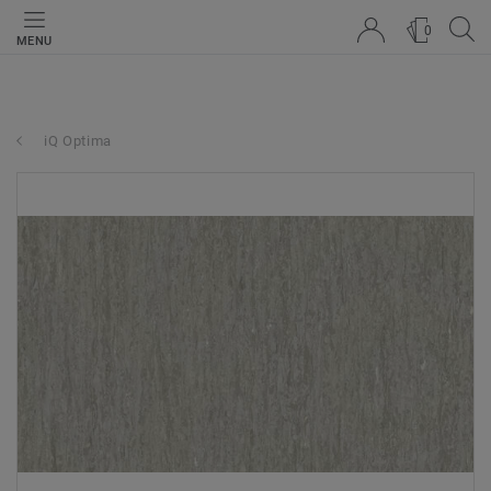
0
MENU
iQ Optima