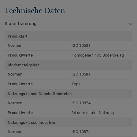
Technische Daten
Klassifizierung
Produktart
Normen
ISO 10581
Produktwerte
Homogener PVC Bodenbelag
Bindemittelgehalt
Normen
ISO 10581
Produktwerte
Typ I
Nutzungsklasse Geschäftsbereich
Normen
ISO 10874
Produktwerte
34 sehr starke Nutzung
Nutzungsklasse Industrie
Normen
ISO 10874