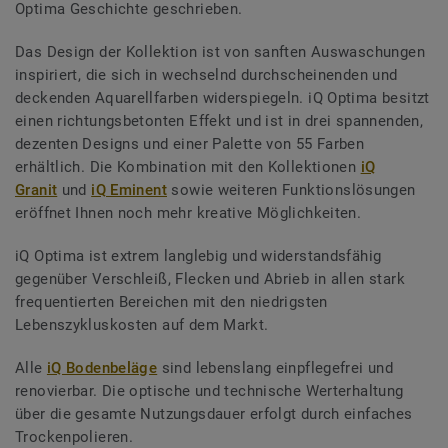
Optima Geschichte geschrieben.
Das Design der Kollektion ist von sanften Auswaschungen
inspiriert, die sich in wechselnd durchscheinenden und
deckenden Aquarellfarben widerspiegeln. iQ Optima besitzt
einen richtungsbetonten Effekt und ist in drei spannenden,
dezenten Designs und einer Palette von 55 Farben
erhältlich. Die Kombination mit den Kollektionen
iQ
Granit
und
iQ Eminent
sowie weiteren Funktionslösungen
eröffnet Ihnen noch mehr kreative Möglichkeiten.
iQ Optima ist extrem langlebig und widerstandsfähig
gegenüber Verschleiß, Flecken und Abrieb in allen stark
frequentierten Bereichen mit den niedrigsten
Lebenszykluskosten auf dem Markt.
Alle
iQ Bodenbeläge
sind lebenslang einpflegefrei und
renovierbar. Die optische und technische Werterhaltung
über die gesamte Nutzungsdauer erfolgt durch einfaches
Trockenpolieren.