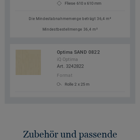
Fliese 610 x 610 mm
Die Mindestabnahmemenge beträgt 36,4 m²
Mindestbestellmenge 36,4 m²
Optima SAND 0822
iQ Optima
Art. 3242822
Format
Rolle 2 x 25 m
Zubehör und passende