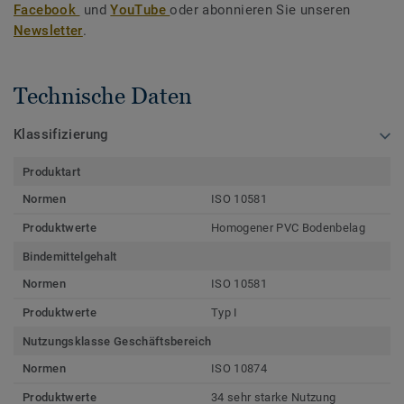
Facebook
und
YouTube
oder abonnieren Sie unseren
Newsletter
.
Technische Daten
Klassifizierung
Produktart
Normen
ISO 10581
Produktwerte
Homogener PVC Bodenbelag
Bindemittelgehalt
Normen
ISO 10581
Produktwerte
Typ I
Nutzungsklasse Geschäftsbereich
Normen
ISO 10874
Produktwerte
34 sehr starke Nutzung