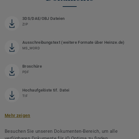
3DS/DAE/OBJ Dateien
ZIP
Ausschreibungstext (weitere Formate über Heinze.de)
MS_WORD
Broschüre
PDF
Hochaufgelöste tif. Datei
TIF
Mehr zeigen
Besuchen Sie unseren Dokumenten-Bereich, um alle
verfügbaren Dokumente für iQ Optima zu finden