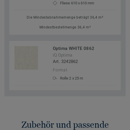
Fliese 610 x 610 mm
Die Mindestabnahmemenge beträgt 36,4 m²
Mindestbestellmenge 36,4 m²
Optima WHITE 0862
iQ Optima
Art. 3242862
Format
Rolle 2 x 25 m
Zubehör und passende