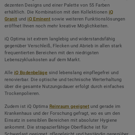
dezenten Designs und einer Palette von 55 Farben
erhältlich. Die Kombination mit den Kollektionen
iQ
Granit
und
iQ Eminent
sowie weiteren Funktionslösungen
eröffnet Ihnen noch mehr kreative Möglichkeiten.
iQ Optima ist extrem langlebig und widerstandsfähig
gegenüber Verschleiß, Flecken und Abrieb in allen stark
frequentierten Bereichen mit den niedrigsten
Lebenszykluskosten auf dem Markt.
Alle
iQ Bodenbeläge
sind lebenslang einpflegefrei und
renovierbar. Die optische und technische Werterhaltung
über die gesamte Nutzungsdauer erfolgt durch einfaches
Trockenpolieren.
Zudem ist iQ Optima
Reinraum geeignet
und gerade im
Krankenhaus und der Forschung gefragt, wo es um den
Einsatz in sensiblen Bereichen mit absoluter Hygiene
ankommt. Die strapazierfähige Oberfläche ist für
Schwerlast geeignet, pflegeleicht und beständig gegenüber