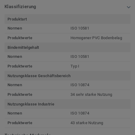
Klassifizierung
Produktart
Normen
ISO 10581
Produktwerte
Homogener PVC Bodenbelag
Bindemittelgehalt
Normen
ISO 10581
Produktwerte
Typ I
Nutzungsklasse Geschäftsbereich
Normen
ISO 10874
Produktwerte
34 sehr starke Nutzung
Nutzungsklasse Industrie
Normen
ISO 10874
Produktwerte
43 starke Nutzung