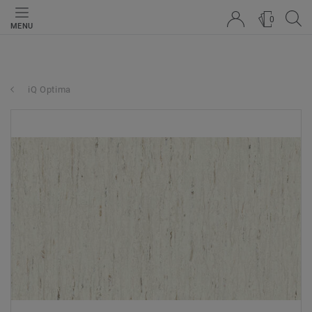
0
MENU
iQ Optima