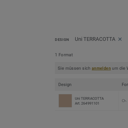
Uni TERRACOTTA
DESIGN
1 Format
Sie müssen sich
um die W
anmelden
Design
Fo
Uni TERRACOTTA
Art. 264991101