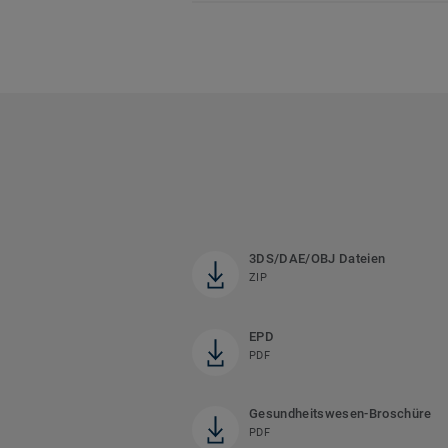
3DS/DAE/OBJ Dateien
ZIP
EPD
PDF
Gesundheitswesen-Broschüre
PDF