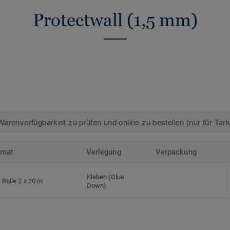
Protectwall (1,5 mm)
arenverfügbarkeit zu prüfen und online zu bestellen (nur für Tar
rmat
Verlegung
Verpackung
Kleben (Glue
Rolle 2 x 20 m
Down)