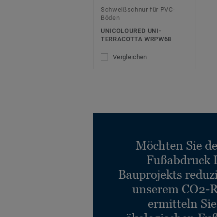
Schweißschnur für PVC-
Böden
UNICOLOURED UNI-
TERRACOTTA WRPW68
Vergleichen
Möchten Sie d
Fußabdruck 
Bauprojekts reduz
unserem CO2-R
ermitteln Si