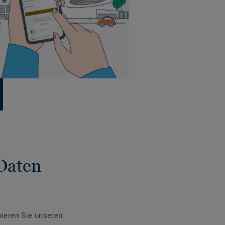
Daten
ieren Sie unseren