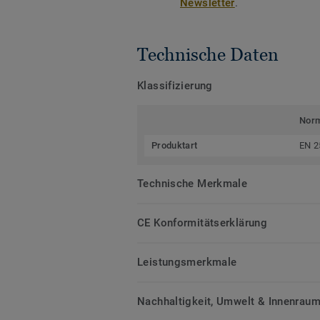
Newsletter
.
Technische Daten
Klassifizierung
Nor
Produktart
EN 2
Technische Merkmale
CE Konformitätserklärung
Leistungsmerkmale
Nachhaltigkeit, Umwelt & Innenrauml