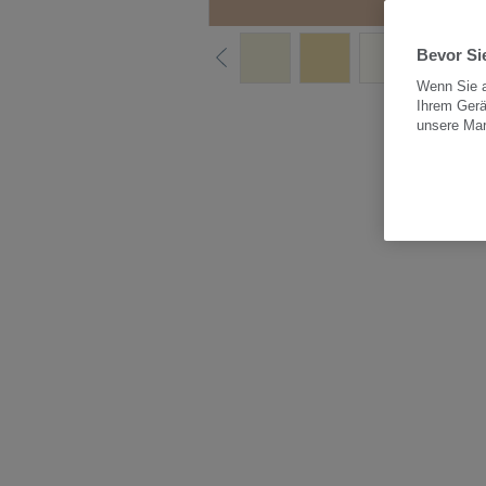
Bevor Sie
Wenn Sie a
Ihrem Gerä
Alle
unsere Ma