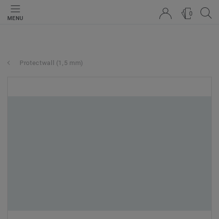
0
MENU
Protectwall (1,5 mm)