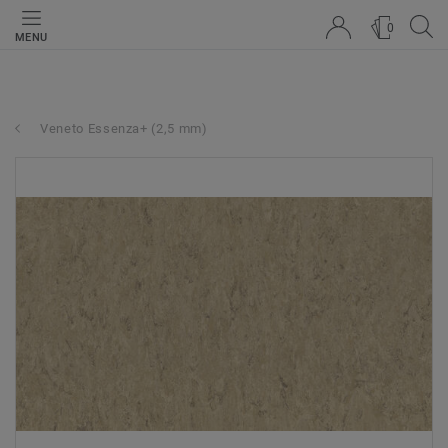
0
MENU
Veneto Essenza+ (2,5 mm)