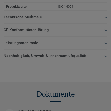
Produktwerte
ISO 14001
Technische Merkmale
CE Konformitätserklärung
Leistungsmerkmale
Nachhaltigkeit, Umwelt & Innenraumluftqualität
Dokumente
3DS/DAE/OBJ Dateien