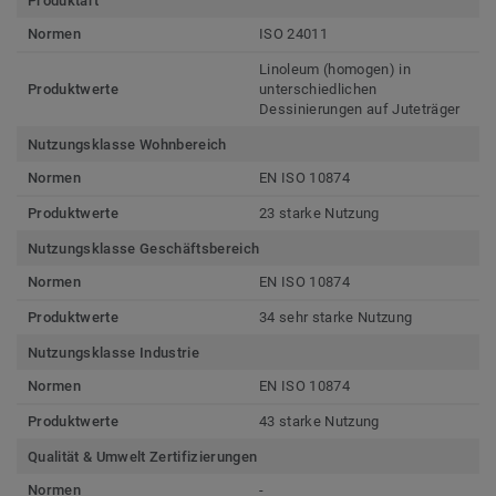
Produktart
Normen
ISO 24011
Linoleum (homogen) in
Produktwerte
unterschiedlichen
Dessinierungen auf Juteträger
Nutzungsklasse Wohnbereich
Normen
EN ISO 10874
Produktwerte
23 starke Nutzung
Nutzungsklasse Geschäftsbereich
Normen
EN ISO 10874
Produktwerte
34 sehr starke Nutzung
Nutzungsklasse Industrie
Normen
EN ISO 10874
Produktwerte
43 starke Nutzung
Qualität & Umwelt Zertifizierungen
Normen
-