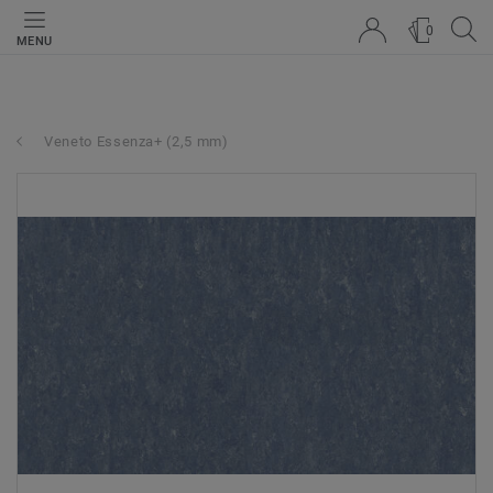
0
MENU
Veneto Essenza+ (2,5 mm)