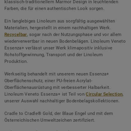
klassisch-traditionellem Marmor Design in leuchtenden
Farben, die für einen authentischen Look sorgen.
Ein langlebiges Linoleum aus sorgfältig ausgewählten
Materialien, hergestellt in einem nachhaltigen Werk.
Recycelbar
, sogar nach der Nutzungsphase und vor allem
wiederverwertbar in neuen Bodenbelägen. Linoleum Veneto
Essenza+ verlässt unser Werk klimapositiv inklusive
Rohstoffgewinnung, Transport und der Linoleum
Produktion.
Werkseitig behandelt mit unserem neuen Essenza+
Oberflächenschutz, einer PU-freien Acrylat-
Oberflächenausrüstung mit verbesserter Halbarkeit.
Linoleum Veneto Essenza+ ist Teil von
Circular Selection
,
unserer Auswahl nachhaltiger Bodenbelagskollektionen.
Cradle to Cradle® Gold, der Blaue Engel und mit dem
Österreichischen Umweltzeichen zertifiziert.