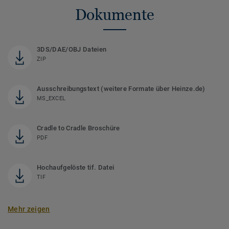
Dokumente
3DS/DAE/OBJ Dateien
ZIP
Ausschreibungstext (weitere Formate über Heinze.de)
MS_EXCEL
Cradle to Cradle Broschüre
PDF
Hochaufgelöste tif. Datei
TIF
Mehr zeigen