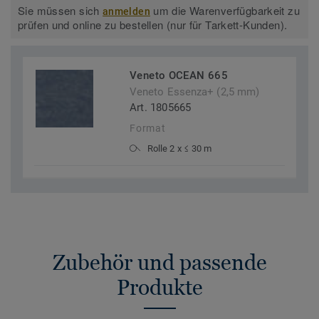
Sie müssen sich
um die Warenverfügbarkeit zu
anmelden
prüfen und online zu bestellen (nur für Tarkett-Kunden).
Veneto OCEAN 665
Veneto Essenza+ (2,5 mm)
Art. 1805665
Format
Rolle 2 x ≤ 30 m
Zubehör und passende
Produkte