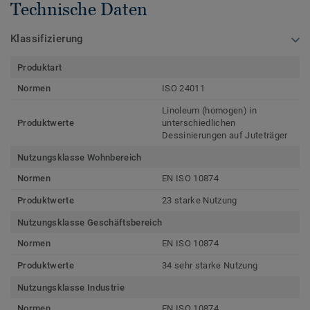
Technische Daten
Klassifizierung
Produktart
Normen
ISO 24011
Linoleum (homogen) in
Produktwerte
unterschiedlichen
Dessinierungen auf Juteträger
Nutzungsklasse Wohnbereich
Normen
EN ISO 10874
Produktwerte
23 starke Nutzung
Nutzungsklasse Geschäftsbereich
Normen
EN ISO 10874
Produktwerte
34 sehr starke Nutzung
Nutzungsklasse Industrie
Normen
EN ISO 10874