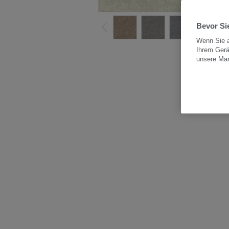
Bevor Sie
Wenn Sie a
Ihrem Gerä
Alle
unsere Ma