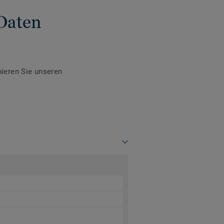
Daten
ieren Sie unseren