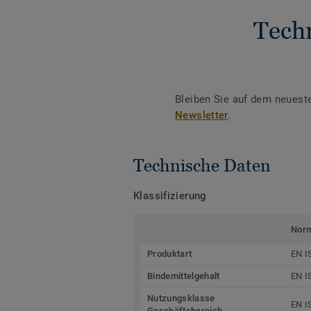
Tech
Bleiben Sie auf dem neuest
Newsletter
.
Technische Daten
Klassifizierung
Nor
Produktart
EN I
Bindemittelgehalt
EN I
Nutzungsklasse
EN I
Geschäftsbereich