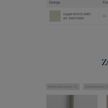
Design
Fo
Carpet WHITE GREY
Art. 206012002
Z
Schweißschnur (1)
Sockelleiste (1