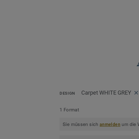
Carpet WHITE GREY
DESIGN
1 Format
Sie müssen sich
um die W
anmelden