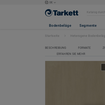
DE
Acczent Excellen
Bodenbeläge
Segmente
Startseite
Heterogene Bodenbelä
BESCHREIBUNG
FORMATE
Z
ERFAHREN SIE MEHR