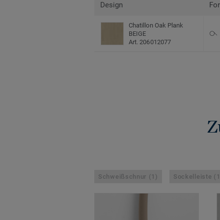
Design
Fo
Chatillon Oak Plank
BEIGE
Art. 206012077
Z
Schweißschnur (1)
Sockelleiste (1