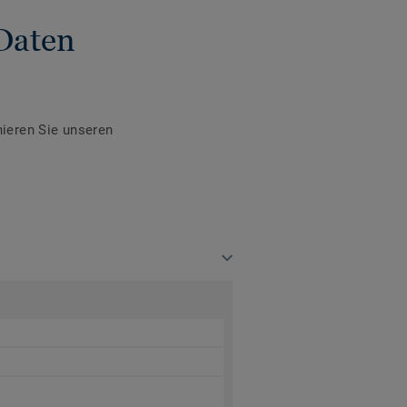
Daten
ieren Sie unseren