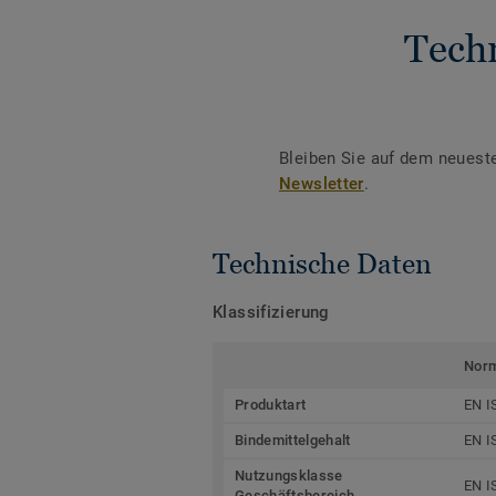
Tech
Bleiben Sie auf dem neuest
Newsletter
.
Technische Daten
Klassifizierung
Nor
Produktart
EN I
Bindemittelgehalt
EN I
Nutzungsklasse
EN I
Geschäftsbereich