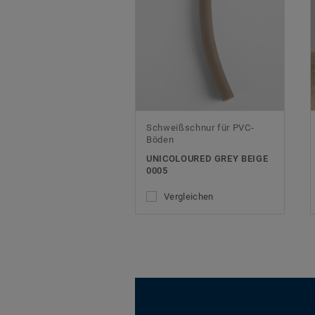
Schweißschnur für PVC-
Böden
UNICOLOURED GREY BEIGE
0005
Vergleichen