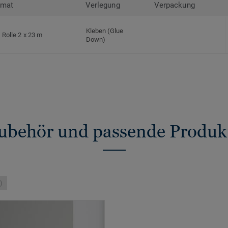
rmat
Verlegung
Verpackung
Kleben (Glue
Rolle 2 x 23 m
Down)
ubehör und passende Produk
)