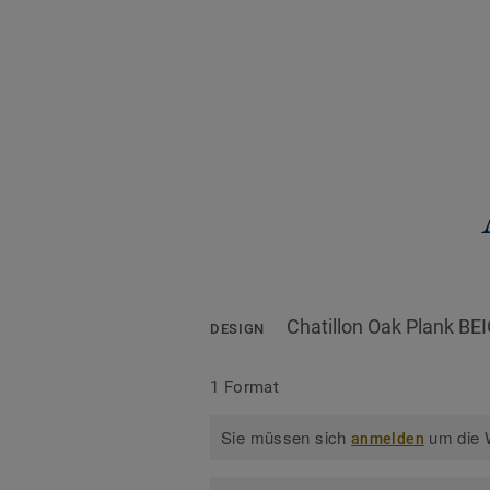
Chatillon Oak Plank BE
DESIGN
1 Format
Sie müssen sich
um die W
anmelden