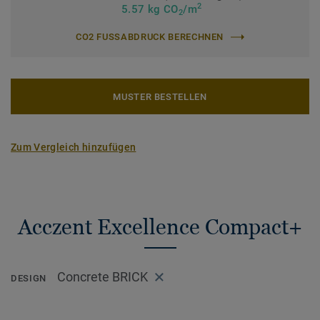
2
5.57 kg CO
/m
2
CO2 FUSSABDRUCK BERECHNEN
MUSTER BESTELLEN
Zum Vergleich hinzufügen
Acczent Excellence Compact+
Concrete BRICK
DESIGN