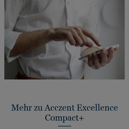
Mehr zu Acczent Excellence
Compact+