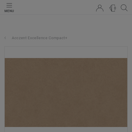
0
MENU
Acczent Excellence Compact+