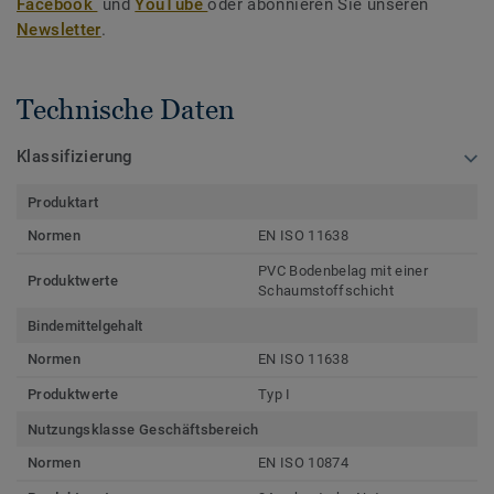
Facebook
und
YouTube
oder abonnieren Sie unseren
Newsletter
.
Technische Daten
Klassifizierung
Produktart
Normen
EN ISO 11638
PVC Bodenbelag mit einer
Produktwerte
Schaumstoffschicht
Bindemittelgehalt
Normen
EN ISO 11638
Produktwerte
Typ I
Nutzungsklasse Geschäftsbereich
Normen
EN ISO 10874