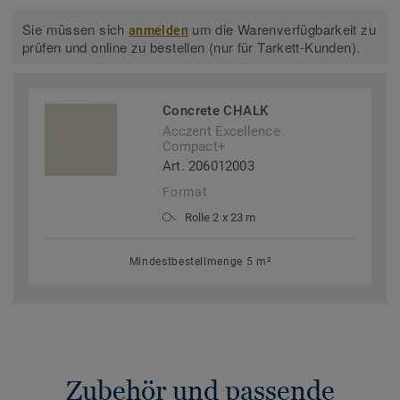
Sie müssen sich
um die Warenverfügbarkeit zu
anmelden
prüfen und online zu bestellen (nur für Tarkett-Kunden).
Concrete CHALK
Acczent Excellence
Compact+
Art. 206012003
Format
Rolle 2 x 23 m
Mindestbestellmenge 5 m²
Zubehör und passende