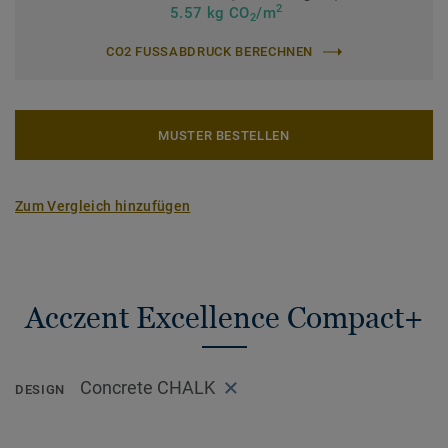
2
5.57 kg CO
/m
2
CO2 FUSSABDRUCK BERECHNEN
MUSTER BESTELLEN
Zum Vergleich hinzufügen
Acczent Excellence Compact+
Concrete CHALK
DESIGN