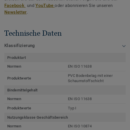
Facebook
und
YouTube
oder abonnieren Sie unseren
Newsletter
.
Technische Daten
Klassifizierung
Produktart
Normen
EN ISO 11638
PVC Bodenbelag mit einer
Produktwerte
Schaumstoffschicht
Bindemittelgehalt
Normen
EN ISO 11638
Produktwerte
Typ I
Nutzungsklasse Geschäftsbereich
Normen
EN ISO 10874