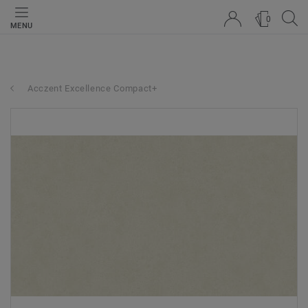
0
MENU
Acczent Excellence Compact+