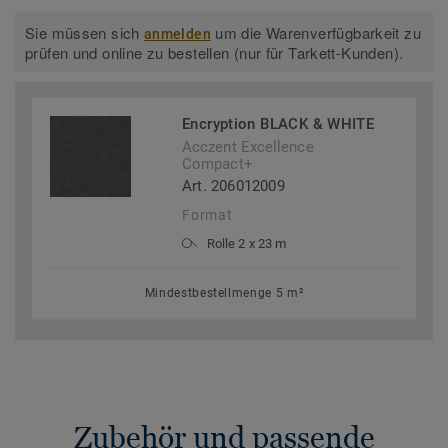
Sie müssen sich
um die Warenverfügbarkeit zu
anmelden
prüfen und online zu bestellen (nur für Tarkett-Kunden).
Encryption BLACK & WHITE
Acczent Excellence
Compact+
Art. 206012009
Format
Rolle 2 x 23 m
Mindestbestellmenge 5 m²
Zubehör und passende