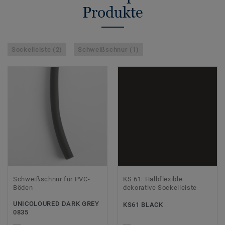
Produkte
Sockelleiste (2)
Schweißschnur (1)
Schweißschnur für PVC-
KS 61: Halbflexible
Böden
dekorative Sockelleiste
UNICOLOURED DARK GREY
KS61 BLACK
0835