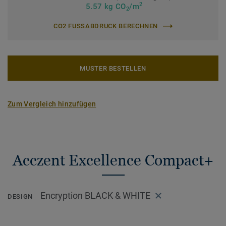
2
5.57 kg CO
/m
2
CO2 FUSSABDRUCK BERECHNEN
MUSTER BESTELLEN
Zum Vergleich hinzufügen
Acczent Excellence Compact+
Encryption BLACK & WHITE
DESIGN