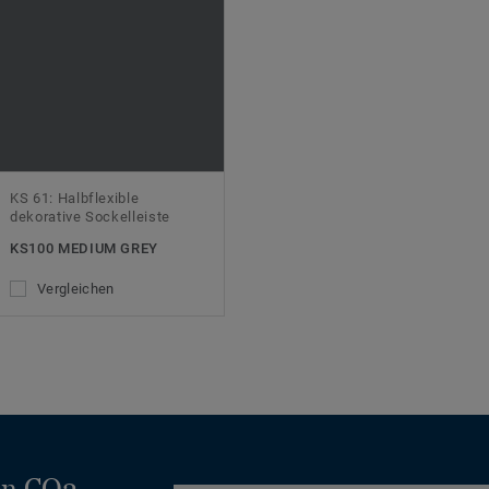
KS 61: Halbflexible
dekorative Sockelleiste
KS100 MEDIUM GREY
Vergleichen
en CO2