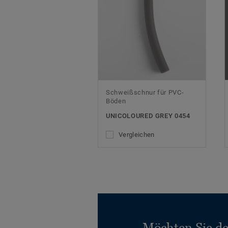
Schweißschnur für PVC-
Böden
UNICOLOURED GREY 0454
Vergleichen
Möchten Sie d