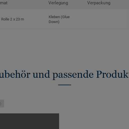
rmat
Verlegung
Verpackung
Kleben (Glue
Rolle 2 x 23 m
Down)
ubehör und passende Produk
)