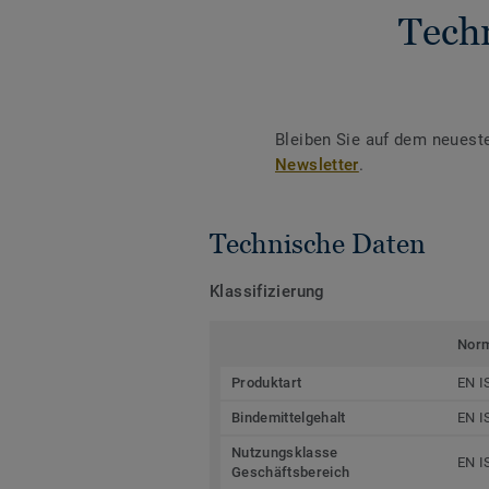
Tech
Bleiben Sie auf dem neuest
Newsletter
.
Technische Daten
Klassifizierung
Nor
Produktart
EN I
Bindemittelgehalt
EN I
Nutzungsklasse
EN I
Geschäftsbereich