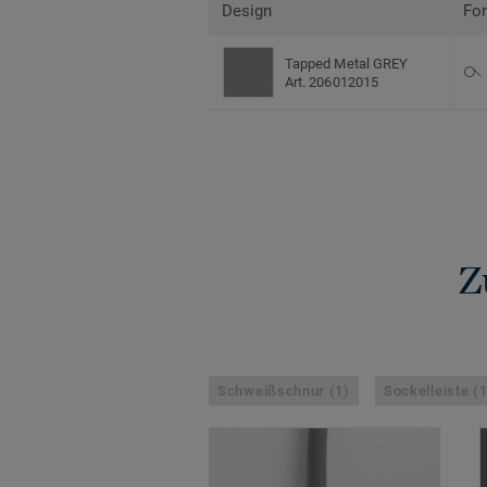
Design
Fo
Tapped Metal GREY
Art. 206012015
Z
Schweißschnur (1)
Sockelleiste (1