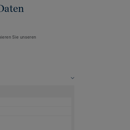
Daten
ieren Sie unseren