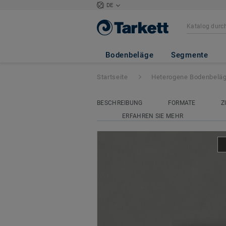
DE
Acczent Excellen
Bodenbeläge
Segmente
Startseite
Heterogene Bodenbelä
BESCHREIBUNG
FORMATE
Z
ERFAHREN SIE MEHR