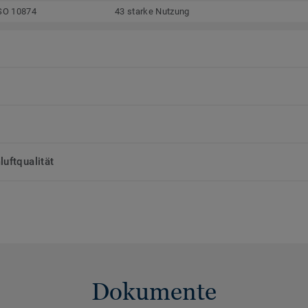
SO 10874
43 starke Nutzung
uftqualität
Dokumente