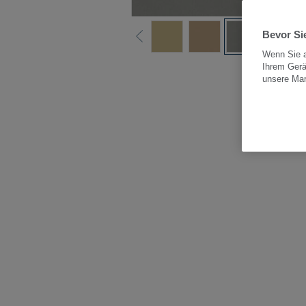
Bevor Sie
Wenn Sie a
Ihrem Gerä
Alle
unsere Ma