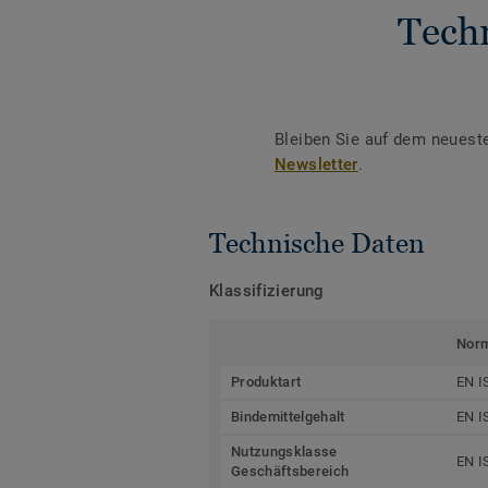
Tech
Bleiben Sie auf dem neuest
Newsletter
.
Technische Daten
Klassifizierung
Nor
Produktart
EN I
Bindemittelgehalt
EN I
Nutzungsklasse
EN I
Geschäftsbereich