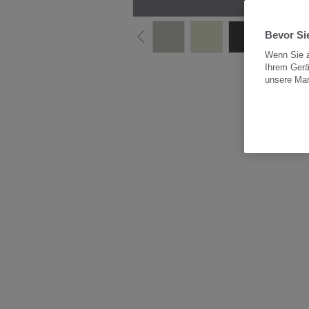
Bevor Sie
Wenn Sie a
Ihrem Gerä
Alle
unsere Ma