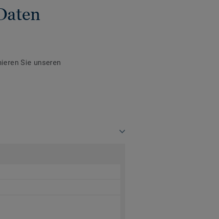
Daten
ieren Sie unseren