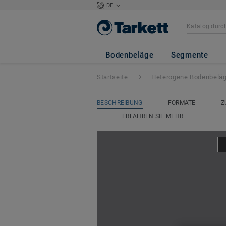
DE
Acczent Excellen
Bodenbeläge
Segmente
Startseite
Heterogene Bodenbelä
BESCHREIBUNG
FORMATE
Z
ERFAHREN SIE MEHR