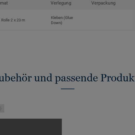
rmat
Verlegung
Verpackung
Kleben (Glue
Rolle 2 x 23 m
Down)
ubehör und passende Produk
)