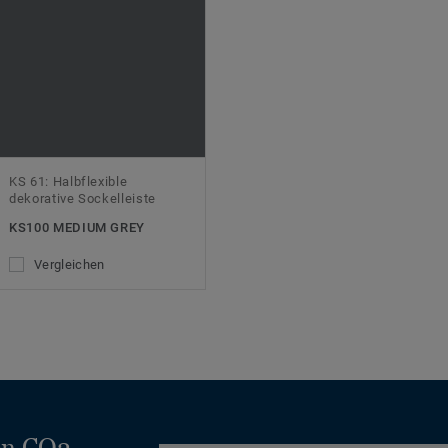
KS 61: Halbflexible
dekorative Sockelleiste
KS100 MEDIUM GREY
Vergleichen
en CO2