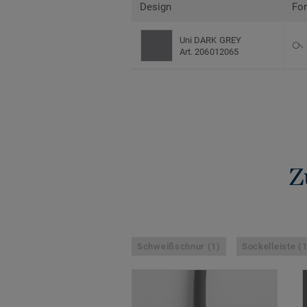
Design
Fo
Uni DARK GREY
Art. 206012065
Z
Schweißschnur (1)
Sockelleiste (1