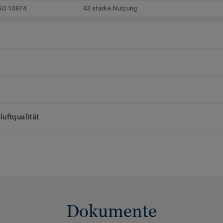
SO 10874
43 starke Nutzung
uftqualität
Dokumente