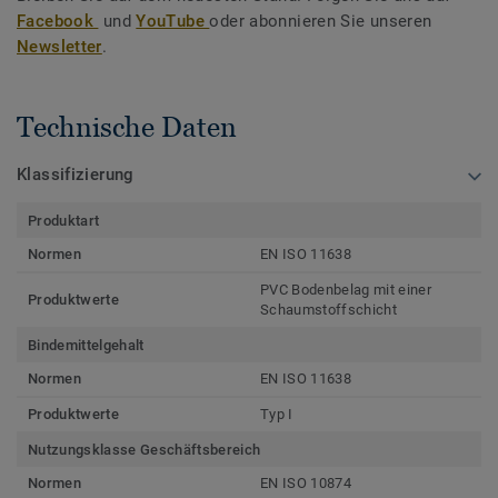
Facebook
und
YouTube
oder abonnieren Sie unseren
Newsletter
.
Technische Daten
Klassifizierung
Produktart
Normen
EN ISO 11638
PVC Bodenbelag mit einer
Produktwerte
Schaumstoffschicht
Bindemittelgehalt
Normen
EN ISO 11638
Produktwerte
Typ I
Nutzungsklasse Geschäftsbereich
Normen
EN ISO 10874