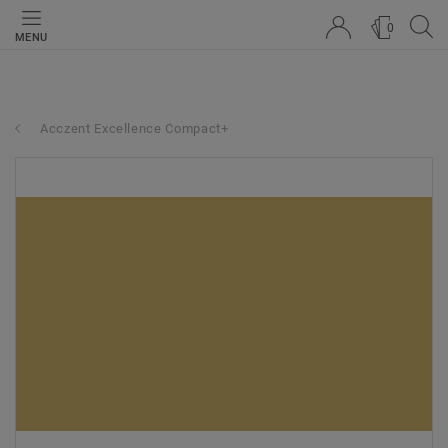
0
MENU
Acczent Excellence Compact+