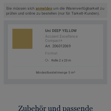
Sie müssen sich
um die Warenverfügbarkeit zu
anmelden
prüfen und online zu bestellen (nur für Tarkett-Kunden).
Uni DEEP YELLOW
Acczent Excellence
Compact+
Art. 206012069
Format
Rolle 2 x 23 m
Mindestbestellmenge 5 m²
Zubehör und passende