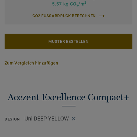
2
5.57 kg CO
/m
2
CO2 FUSSABDRUCK BERECHNEN
MUSTER BESTELLEN
Zum Vergleich hinzufügen
Acczent Excellence Compact+
Uni DEEP YELLOW
DESIGN