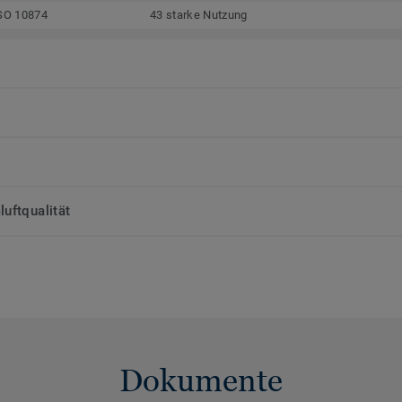
SO 10874
43 starke Nutzung
uftqualität
Dokumente