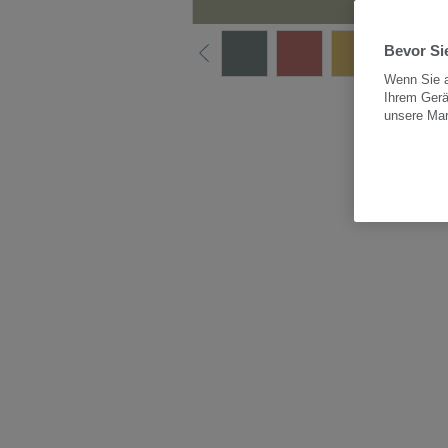
Bevor Sie
Wenn Sie a
Ihrem Gerä
Alle
unsere Ma