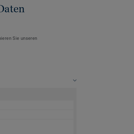
Daten
ieren Sie unseren