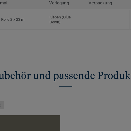
rmat
Verlegung
Verpackung
Kleben (Glue
Rolle 2 x 23 m
Down)
ubehör und passende Produk
)