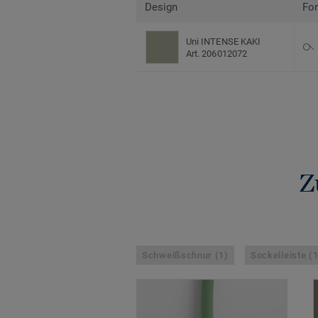
Design
Fo
Uni INTENSE KAKI
Art. 206012072
Z
Schweißschnur (1)
Sockelleiste (1