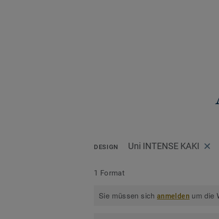
Uni INTENSE KAKI
DESIGN
1 Format
Sie müssen sich
um die W
anmelden