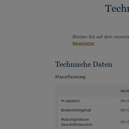
Tech
Bleiben Sie auf dem neuest
Newsletter
.
Technische Daten
Klassifizierung
Nor
Produktart
EN I
Bindemittelgehalt
EN I
Nutzungsklasse
EN I
Geschäftsbereich