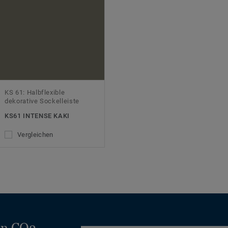
KS 61: Halbflexible
dekorative Sockelleiste
KS61 INTENSE KAKI
Vergleichen
en CO2