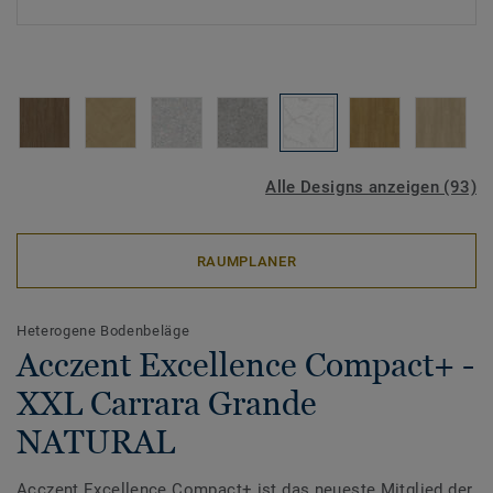
Alle Designs anzeigen (93)
RAUMPLANER
Heterogene Bodenbeläge
Acczent Excellence Compact+ -
XXL Carrara Grande
NATURAL
Acczent Excellence Compact+ ist das neueste Mitglied der