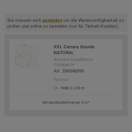
Sie müssen sich
um die Warenverfügbarkeit zu
anmelden
prüfen und online zu bestellen (nur für Tarkett-Kunden).
XXL Carrara Grande
NATURAL
Acczent Excellence
Compact+
Art. 206046096
Format
Rolle 2 x 23 m
Mindestbestellmenge 5 m²