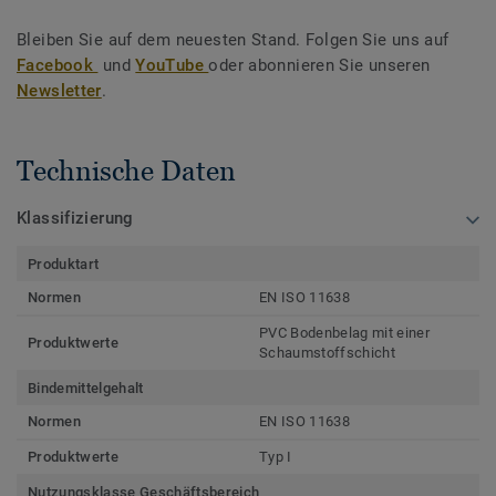
Bleiben Sie auf dem neuesten Stand. Folgen Sie uns auf
Facebook
und
YouTube
oder abonnieren Sie unseren
Newsletter
.
Technische Daten
Klassifizierung
Produktart
Normen
EN ISO 11638
PVC Bodenbelag mit einer
Produktwerte
Schaumstoffschicht
Bindemittelgehalt
Normen
EN ISO 11638
Produktwerte
Typ I
Nutzungsklasse Geschäftsbereich