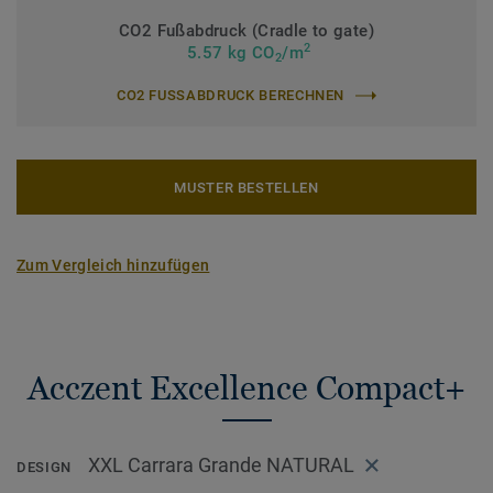
CO2 Fußabdruck (Cradle to gate)
2
5.57 kg CO
/m
2
CO2 FUSSABDRUCK BERECHNEN
MUSTER BESTELLEN
Zum Vergleich hinzufügen
Acczent Excellence Compact+
XXL Carrara Grande NATURAL
DESIGN