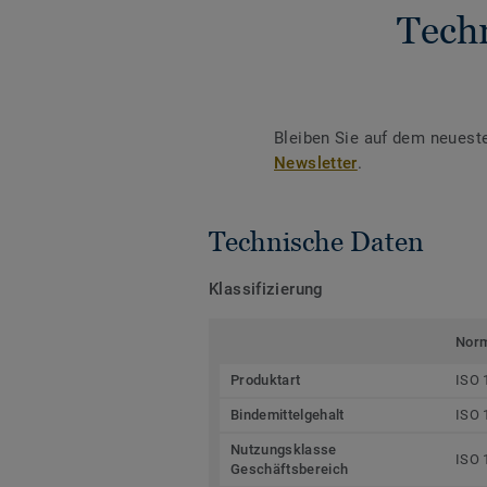
Tech
Bleiben Sie auf dem neuest
Newsletter
.
Technische Daten
Klassifizierung
Nor
Produktart
ISO 
Bindemittelgehalt
ISO 
Nutzungsklasse
ISO 
Geschäftsbereich