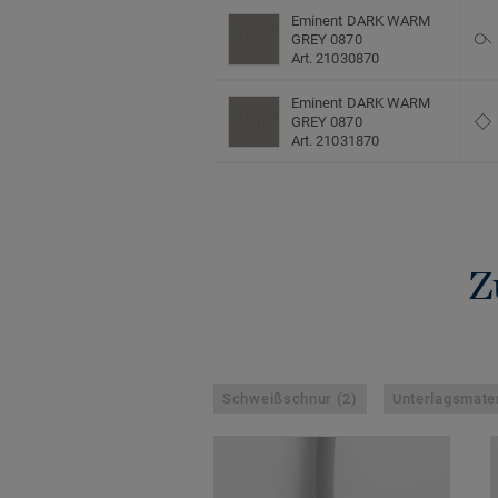
Eminent DARK WARM
GREY 0870
Art. 21030870
Eminent DARK WARM
GREY 0870
Art. 21031870
Z
Schweißschnur (2)
Unterlagsmater