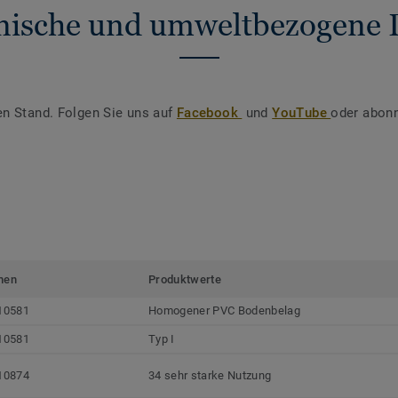
nische und umweltbezogene 
en Stand. Folgen Sie uns auf
Facebook
und
YouTube
oder abonn
men
Produktwerte
10581
Homogener PVC Bodenbelag
10581
Typ I
10874
34 sehr starke Nutzung