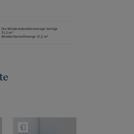
Die Mindestabnahmemenge beträgt
31,2 m²
Mindestbestellmenge 31,2 m²
te
Muster bestellen