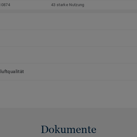
10874
43 starke Nutzung
uftqualität
Dokumente