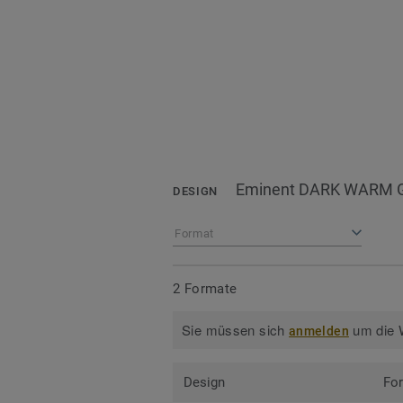
Eminent DARK WARM 
DESIGN
Format
2 Formate
Sie müssen sich
um die W
anmelden
Design
Fo