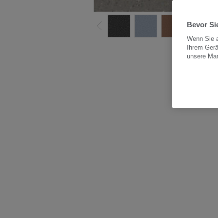
Bevor Sie
Wenn Sie a
Ihrem Gerä
Alle
unsere Ma