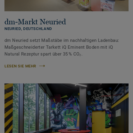
dm-Markt Neuried
NEURIED,
DEUTSCHLAND
dm Neuried setzt Maßstäbe im nachhaltigen Ladenbau:
Maßgeschneiderter Tarkett iQ Eminent Boden mit iQ
Natural Rezeptur spart über 35 % CO₂.
LESEN SIE MEHR