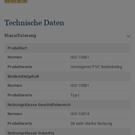
Newsletter
.
Technische Daten
Klassifizierung
Produktart
Normen
ISO 10581
Produktwerte
Homogener PVC Bodenbelag
Bindemittelgehalt
Normen
ISO 10581
Produktwerte
Typ I
Nutzungsklasse Geschäftsbereich
Normen
ISO 10874
Produktwerte
34 sehr starke Nutzung
Nutzungsklasse Industrie