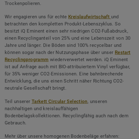
Trockenpolieren.
Wir engagieren uns für echte
Kreislaufwirtschaft
und
betrachten den kompletten Produkt-Lebenszyklus. So
besitzt iQ Eminent einen sehr niedrigen CO2-Fußabdruck,
einen Recyclinganteil von 25% und eine Lebenszeit von 30
Jahre und länger. Die Böden sind 100% recycelbar und
können sogar nach der Nutzungsphase über unser
Restart
Recyclingprogramm
wiederverwertet werden. iQ Eminent
ist auf Anfrage auch mit BIO-attribuiertem Vinyl verfügbar,
für 35% weniger CO2-Emissionen. Eine bahnbrechende
Entwicklung, die uns einen Schritt näher Richtung CO2-
neutrale Gesellschaft bringt.
Teil unserer
Tarkett Circular Selection
, unseren
nachhaltigen und kreislauffähigen
Bodenbelagskollektionen. Recyclingfähig auch nach dem
Gebrauch.
Mehr über unsere homogenen Bodenbeläge erfahren: