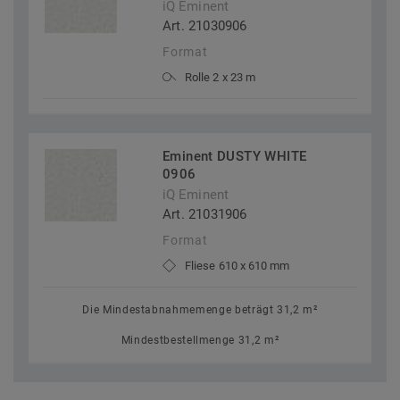
iQ Eminent
Art. 21030906
Format
Rolle 2 x 23 m
Eminent DUSTY WHITE
0906
iQ Eminent
Art. 21031906
Format
Fliese 610 x 610 mm
Die Mindestabnahmemenge beträgt 31,2 m²
Mindestbestellmenge 31,2 m²