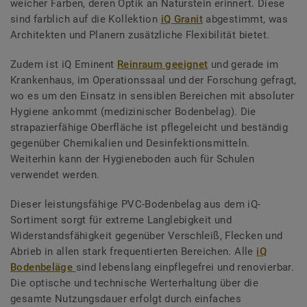
weicher Farben, deren Optik an Naturstein erinnert. Diese
sind farblich auf die Kollektion
iQ Granit
abgestimmt, was
Architekten und Planern zusätzliche Flexibilität bietet.
Zudem ist iQ Eminent
Reinraum geeignet
und gerade im
Krankenhaus, im Operationssaal und der Forschung gefragt,
wo es um den Einsatz in sensiblen Bereichen mit absoluter
Hygiene ankommt (medizinischer Bodenbelag). Die
strapazierfähige Oberfläche ist pflegeleicht und beständig
gegenüber Chemikalien und Desinfektionsmitteln.
Weiterhin kann der Hygieneboden auch für Schulen
verwendet werden.
Dieser leistungsfähige PVC-Bodenbelag aus dem iQ-
Sortiment sorgt für extreme Langlebigkeit und
Widerstandsfähigkeit gegenüber Verschleiß, Flecken und
Abrieb in allen stark frequentierten Bereichen. Alle
iQ
Bodenbeläge
sind lebenslang einpflegefrei und renovierbar.
Die optische und technische Werterhaltung über die
gesamte Nutzungsdauer erfolgt durch einfaches