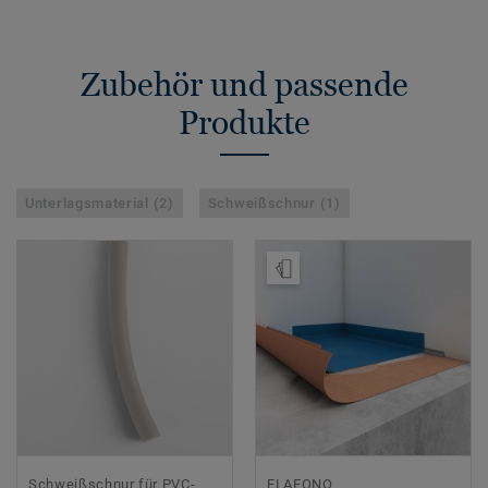
Zubehör und passende
Produkte
Unterlagsmaterial (2)
Schweißschnur (1)
Muster bestellen
Schweißschnur für PVC-
ELAFONO