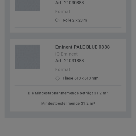
Art. 21030888
Format
Rolle 2 x 23 m
Eminent PALE BLUE 0888
iQ Eminent
Art. 21031888
Format
Fliese 610 x 610 mm
Die Mindestabnahmemenge beträgt 31,2 m²
Mindestbestellmenge 31,2 m²