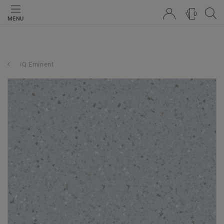
0
MENU
iQ Eminent