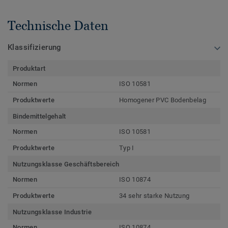
Technische Daten
Klassifizierung
Produktart
Normen
ISO 10581
Produktwerte
Homogener PVC Bodenbelag
Bindemittelgehalt
Normen
ISO 10581
Produktwerte
Typ I
Nutzungsklasse Geschäftsbereich
Normen
ISO 10874
Produktwerte
34 sehr starke Nutzung
Nutzungsklasse Industrie
Normen
ISO 10874