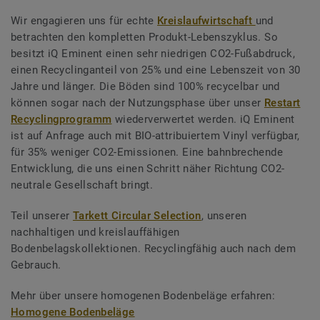
Wir engagieren uns für echte
Kreislaufwirtschaft
und
betrachten den kompletten Produkt-Lebenszyklus. So
besitzt iQ Eminent einen sehr niedrigen CO2-Fußabdruck,
einen Recyclinganteil von 25% und eine Lebenszeit von 30
Jahre und länger. Die Böden sind 100% recycelbar und
können sogar nach der Nutzungsphase über unser
Restart
Recyclingprogramm
wiederverwertet werden. iQ Eminent
ist auf Anfrage auch mit BIO-attribuiertem Vinyl verfügbar,
für 35% weniger CO2-Emissionen. Eine bahnbrechende
Entwicklung, die uns einen Schritt näher Richtung CO2-
neutrale Gesellschaft bringt.
Teil unserer
Tarkett Circular Selection
, unseren
nachhaltigen und kreislauffähigen
Bodenbelagskollektionen. Recyclingfähig auch nach dem
Gebrauch.
Mehr über unsere homogenen Bodenbeläge erfahren:
Homogene Bodenbeläge