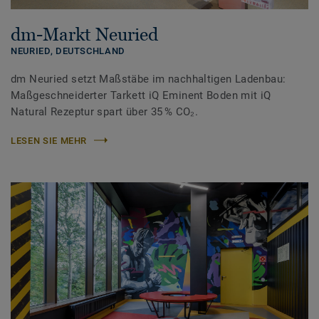
dm-Markt Neuried
NEURIED,
DEUTSCHLAND
dm Neuried setzt Maßstäbe im nachhaltigen Ladenbau:
Maßgeschneiderter Tarkett iQ Eminent Boden mit iQ
Natural Rezeptur spart über 35 % CO₂.
LESEN SIE MEHR