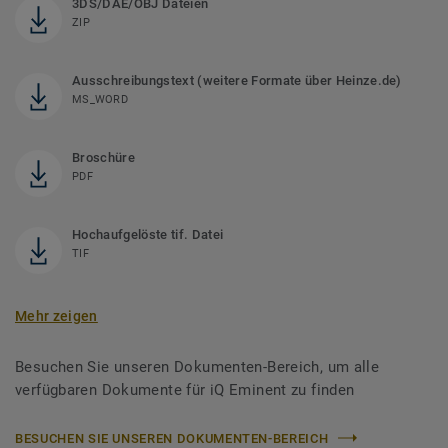
3DS/DAE/OBJ Dateien
ZIP
Ausschreibungstext (weitere Formate über Heinze.de)
MS_WORD
Broschüre
PDF
Hochaufgelöste tif. Datei
TIF
Mehr zeigen
Besuchen Sie unseren Dokumenten-Bereich, um alle
verfügbaren Dokumente für iQ Eminent zu finden
BESUCHEN SIE UNSEREN DOKUMENTEN-BEREICH