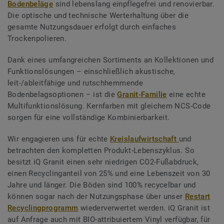
Bodenbeläge
sind lebenslang einpflegefrei und renovierbar.
Die optische und technische Werterhaltung über die
gesamte Nutzungsdauer erfolgt durch einfaches
Trockenpolieren.
Dank eines umfangreichen Sortiments an Kollektionen und
Funktionslösungen – einschließlich akustische,
leit-/ableitfähige und rutschhemmende
Bodenbelagsoptionen – ist die
Granit-Familie
eine echte
Multifunktionslösung. Kernfarben mit gleichem NCS-Code
sorgen für eine vollständige Kombinierbarkeit.
Wir engagieren uns für echte
Kreislaufwirtschaft
und
betrachten den kompletten Produkt-Lebenszyklus. So
besitzt iQ Granit einen sehr niedrigen CO2-Fußabdruck,
einen Recyclinganteil von 25% und eine Lebenszeit von 30
Jahre und länger. Die Böden sind 100% recycelbar und
können sogar nach der Nutzungsphase über unser
Restart
Recyclingprogramm
wiederverwertet werden. iQ Granit ist
auf Anfrage auch mit BIO-attribuiertem Vinyl verfügbar, für