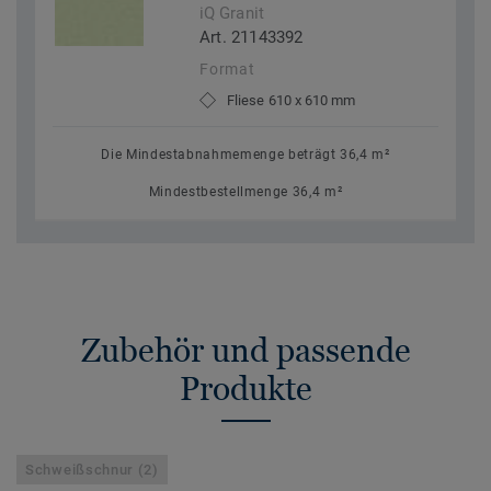
iQ Granit
Art. 21143392
Format
Fliese 610 x 610 mm
Die Mindestabnahmemenge beträgt 36,4 m²
Mindestbestellmenge 36,4 m²
Zubehör und passende
Produkte
Schweißschnur (2)