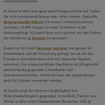
Lebenszykluskosten.
iQ Granit erzählt eine ganz neue Farbgeschichte mit Farben
die sich kombinieren lassen oder allein stehen. Spezielle
demenzsensible Dekore
mit einem Lichtreflexionswert
zwischen 10-40% sorgen für mehr Sicherheit in der
Seniorenpflege. iQ Granit lässt sich optimal mit den Farben
der Kollektion
iQ Eminent
kombinieren.
Zudem ist iQ Granit
Reinraum geeignet
und gerade im
Krankenhaus und der Forschung gefragt, wo es um den
Einsatz in sensiblen Bereichen mit absoluter Hygiene
ankommt. Die strapazierfähige Oberfläche ist pflegeleicht
und beständig gegenüber Chemikalien und
Desinfektionsmitteln. Weiterhin kann der Hygieneboden
auch für Schulen verwendet werden.
iQ Granit sorgt für extreme Langlebigkeit und
Widerstandsfähigkeit gegenüber Verschleiß, Flecken und
Abrieb in allen stark frequentierten Bereichen. Alle
iQ