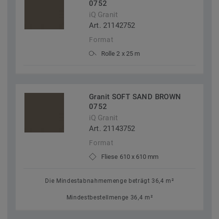
0752
iQ Granit
Art. 21142752
Format
Rolle 2 x 25 m
Granit SOFT SAND BROWN
0752
iQ Granit
Art. 21143752
Format
Fliese 610 x 610 mm
Die Mindestabnahmemenge beträgt 36,4 m²
Mindestbestellmenge 36,4 m²