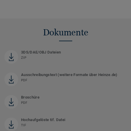
Dokumente
3DS/DAE/OBJ Dateien
ZIP
Ausschreibungstext (weitere Formate über Heinze.de)
PDF
Broschüre
PDF
Hochaufgelöste tif. Datei
TIF