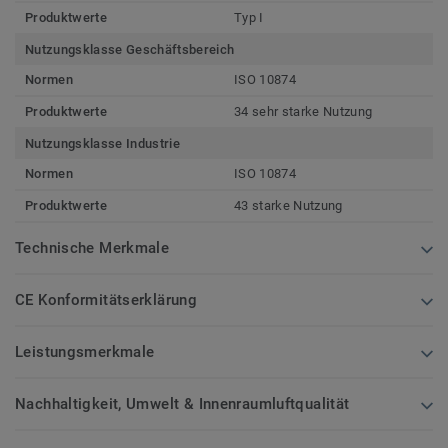
Produktwerte
Typ I
Nutzungsklasse Geschäftsbereich
Normen
ISO 10874
Produktwerte
34 sehr starke Nutzung
Nutzungsklasse Industrie
Normen
ISO 10874
Produktwerte
43 starke Nutzung
Technische Merkmale
CE Konformitätserklärung
Leistungsmerkmale
Nachhaltigkeit, Umwelt & Innenraumluftqualität