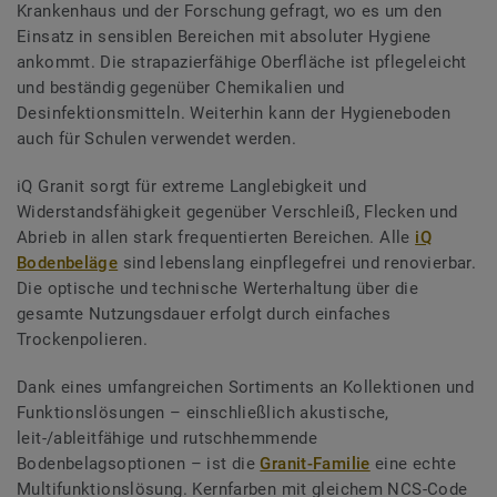
Krankenhaus und der Forschung gefragt, wo es um den
Einsatz in sensiblen Bereichen mit absoluter Hygiene
ankommt. Die strapazierfähige Oberfläche ist pflegeleicht
und beständig gegenüber Chemikalien und
Desinfektionsmitteln. Weiterhin kann der Hygieneboden
auch für Schulen verwendet werden.
iQ Granit sorgt für extreme Langlebigkeit und
Widerstandsfähigkeit gegenüber Verschleiß, Flecken und
Abrieb in allen stark frequentierten Bereichen. Alle
iQ
Bodenbeläge
sind lebenslang einpflegefrei und renovierbar.
Die optische und technische Werterhaltung über die
gesamte Nutzungsdauer erfolgt durch einfaches
Trockenpolieren.
Dank eines umfangreichen Sortiments an Kollektionen und
Funktionslösungen – einschließlich akustische,
leit-/ableitfähige und rutschhemmende
Bodenbelagsoptionen – ist die
Granit-Familie
eine echte
Multifunktionslösung. Kernfarben mit gleichem NCS-Code