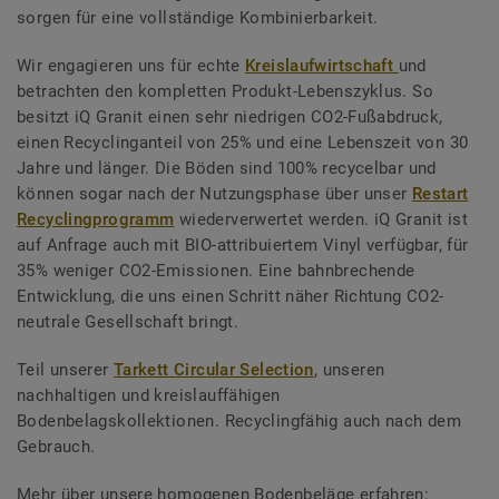
sorgen für eine vollständige Kombinierbarkeit.
Wir engagieren uns für echte
Kreislaufwirtschaft
und
betrachten den kompletten Produkt-Lebenszyklus. So
besitzt iQ Granit einen sehr niedrigen CO2-Fußabdruck,
einen Recyclinganteil von 25% und eine Lebenszeit von 30
Jahre und länger. Die Böden sind 100% recycelbar und
können sogar nach der Nutzungsphase über unser
Restart
Recyclingprogramm
wiederverwertet werden. iQ Granit ist
auf Anfrage auch mit BIO-attribuiertem Vinyl verfügbar, für
35% weniger CO2-Emissionen. Eine bahnbrechende
Entwicklung, die uns einen Schritt näher Richtung CO2-
neutrale Gesellschaft bringt.
Teil unserer
Tarkett Circular Selection
, unseren
nachhaltigen und kreislauffähigen
Bodenbelagskollektionen. Recyclingfähig auch nach dem
Gebrauch.
Mehr über unsere homogenen Bodenbeläge erfahren: